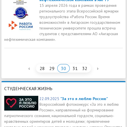
15 апреля 2026 года в рамках проведения
регионального этапа Всероссийской ярмарки
трудоустройства «Работа России. Время
возможностей» в Ангарском государственном
техническом университете прошла встреча
студентов с представителями АО «Ангарская
нефтехимическая компания».
‹
›
28
29
30
31
32
СТУДЕНЧЕСКАЯ ЖИЗНЬ
22.09.2025
"За это я люблю Россию"
Всероссийский фотоконкурс «За это я люблю
Россию», направленный на формирование
патриотического сознания, национальной гордости, социально-
нравственных ориентиров детей и молодежи; привлечение
молодых людей к изучению природы, культуры, истории Отечества