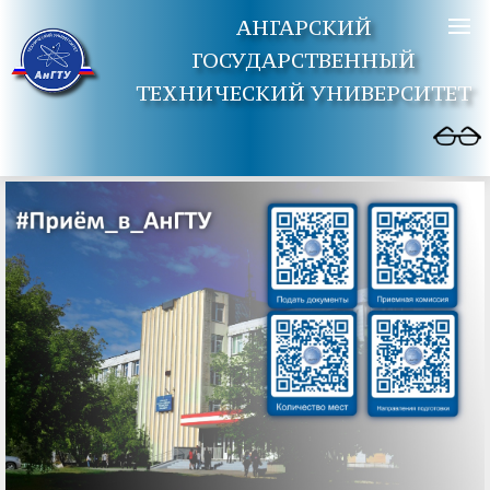
АНГАРСКИЙ
ГОСУДАРСТВЕННЫЙ
ТЕХНИЧЕСКИЙ УНИВЕРСИТЕТ