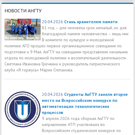
НОВОСТИ АНГТУ
20.04.2026
Стань хранителем памяти
81 год – для человека срок немалый, но для
благодарной памяти человечества – лишь миг.
В комитете по культуре и молодежной
политике АГО прошло первое организационное совещание по
подготовке к 9 Мая. АнГТУ на совещании представляли начальник
отдела по молодежной политике и воспитательной деятельности
Светлана Ивановна Гречкина и руководитель патриотического
клуба «Я горжусь» Мария Степанова.
20.04.2026
Студенты АнГТУ заняли второе
место на Всероссийском конкурсе по
автоматизации технологических
процессов
9 апреля 2026 года сборная АнГТУ по
направлению АТП участвовала во
Всероссийском студенческом конкурсе по