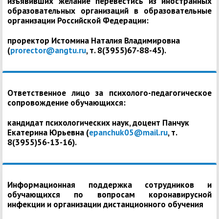
изъявивших желание перевестись из иностранных
образовательных организаций в образовательные
организации Российской Федерации:
проректор Истомина Наталия Владимировна
(
prorector@angtu.ru
, т. 8(3955)67-88-45).
Ответственное лицо за психолого-педагогическое
сопровождение обучающихся:
кандидат психологических наук, доцент Панчук
Екатерина Юрьевна (
epanchuk05@mail.ru
, т.
8(3955)56-13-16).
Информационная поддержка сотрудников и
обучающихся по вопросам коронавирусной
инфекции и организации дистанционного обучения