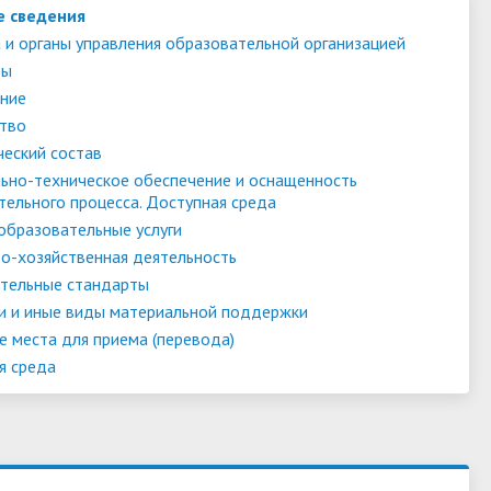
е сведения
 и органы управления образовательной организацией
ты
ние
тво
ческий состав
ьно-техническое обеспечение и оснащенность
тельного процесса. Доступная среда
образовательные услуги
о-хозяйственная деятельность
тельные стандарты
и и иные виды материальной поддержки
е места для приема (перевода)
я среда