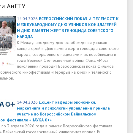
ти АнГТУ
14.04.2026
ВСЕРОССИЙСКИЙ ПОКАЗ И ТЕЛЕМОСТ К
МЕЖДУНАРОДНОМУ ДНЮ УЗНИКОВ КОНЦЛАГЕРЕЙ
И ДНЮ ПАМЯТИ ЖЕРТВ ГЕНОЦИДА СОВЕТСКОГО
НАРОДА
К Международному дню освобождения узников
концлагерей и Дню памяти жертв геноцида советского
народа, совершенного нацистами и их пособниками в
годы Великой Отечественной войны, Фонд «Мост
поколений» проводит Всероссийский показ фильмов
торического кинофестиваля «Перерыв на кино» и телемост с
ильмов.
14.04.2026
Доцент кафедры экономики,
маркетинга и психологии управления приняла
участие во Всероссийском Байкальском
ом фестивале «НАУКА 0+»
а по 3 апреля 2026 года в рамках Всероссийского фестиваля
» Байкальский государственный университет провел IV