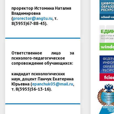
проректор Истомина Наталия
Владимировна
(
prorector@angtu.ru
, т.
8(3955)67-88-45).
Ответственное лицо за
психолого-педагогическое
сопровождение обучающихся:
кандидат психологических
наук, доцент Панчук Екатерина
Юрьевна (
epanchuk05@mail.ru
,
т. 8(3955)56-13-16).