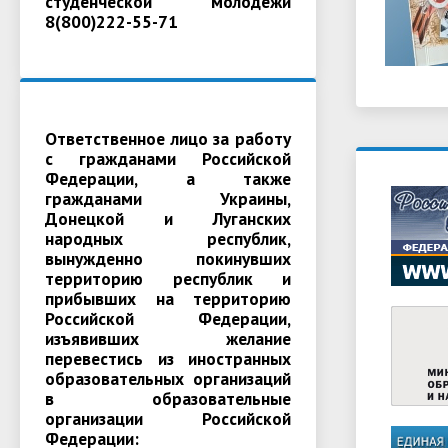
студенческой молодежи
8(800)222-55-71
Ответственное лицо за работу
с гражданами Российской
Федерации, а также
гражданами Украины,
Донецкой и Луганских
народных республик,
вынужденно покинувших
территорию республик и
прибывших на территорию
Российской Федерации,
изъявивших желание
перевестись из иностранных
образовательных организаций
в образовательные
организации Российской
Федерации: