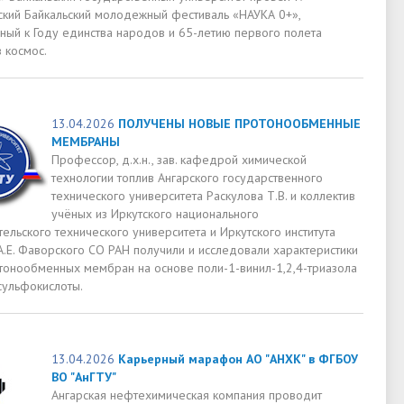
ский Байкальский молодежный фестиваль «НАУКА 0+»,
ный к Году единства народов и 65-летию первого полета
 космос.
13.04.2026
ПОЛУЧЕНЫ НОВЫЕ ПРОТОНООБМЕННЫЕ
МЕМБРАНЫ
Профессор, д.х.н., зав. кафедрой химической
технологии топлив Ангарского государственного
технического университета Раскулова Т.В. и коллектив
учёных из Иркутского национального
ельского технического университета и Иркутского института
А.Е. Фаворского СО РАН получили и исследовали характеристики
тонообменных мембран на основе поли-1-винил-1,2,4-триазола
сульфокислоты.
13.04.2026
Карьерный марафон АО "АНХК" в ФГБОУ
ВО "АнГТУ"
Ангарская нефтехимическая компания проводит