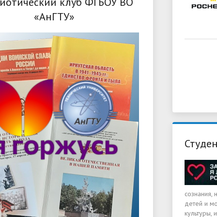
иотический клуб ФГБОУ ВО
«АнГТУ»
Студен
сознания,
детей и м
культуры, 