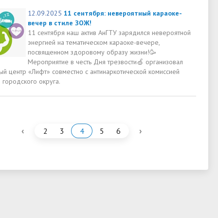
12.09.2025
11 сентября: невероятный караоке-
вечер в стиле ЗОЖ!
11 сентября наш актив АнГТУ зарядился невероятной
энергией на тематическом караоке-вечере,
посвященном здоровому образу жизни!🥳
Мероприятие в честь Дня трезвости🍏 организовал
й центр «Лифт» совместно с антинаркотической комиссией
 городского округа.
‹
›
2
3
4
5
6