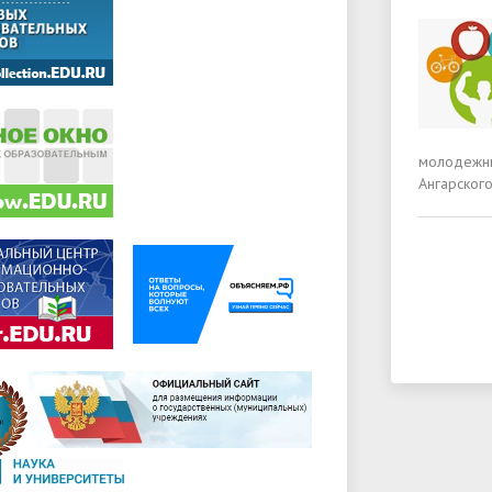
молодежны
Ангарского