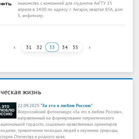
знакомство с компанией для студентов АнГТУ 15
апреля в 14:00 по адресу: г. Ангарск, квартал 85А, дом
5, амфитеатр.
‹
›
31
32
33
34
35
ческая жизнь
22.09.2025
"За это я люблю Россию"
Всероссийский фотоконкурс «За это я люблю Россию»,
направленный на формирование патриотического
 национальной гордости, социально-нравственных ориентиров
олодежи; привлечение молодых людей к изучению природы,
истории Отечества и родного края.