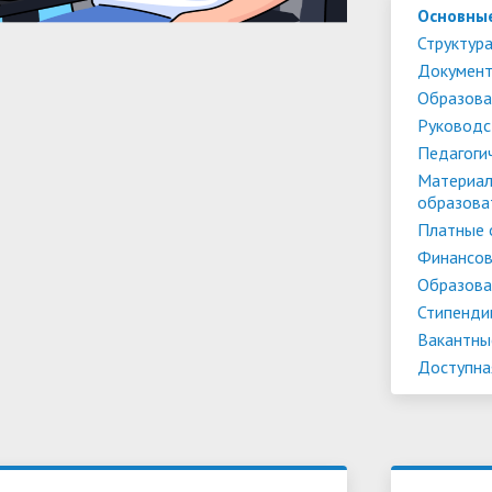
Основны
Структура
Докумен
Образова
Руководс
Педагоги
Материал
образова
Платные 
Финансов
Образова
Стипенди
Вакантны
Доступна