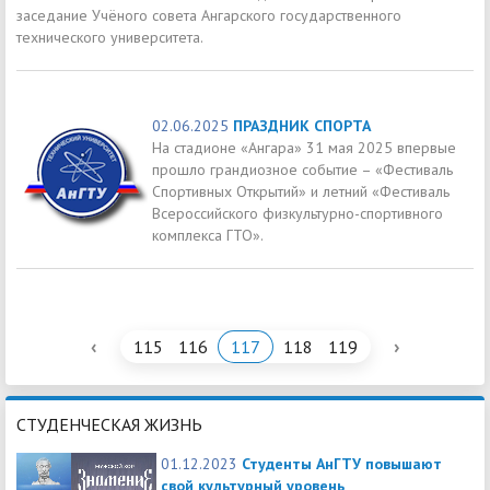
заседание Учёного совета Ангарского государственного
технического университета.
02.06.2025
ПРАЗДНИК СПОРТА
На стадионе «Ангара» 31 мая 2025 впервые
прошло грандиозное событие – «Фестиваль
Спортивных Открытий» и летний «Фестиваль
Всероссийского физкультурно-спортивного
комплекса ГТО».
‹
›
115
116
117
118
119
СТУДЕНЧЕСКАЯ ЖИЗНЬ
01.12.2023
Студенты АнГТУ повышают
свой культурный уровень