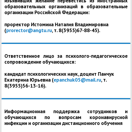
изъявивших желание перевестись из иностранных
образовательных организаций в образовательные
организации Российской Федерации:
проректор Истомина Наталия Владимировна
(
prorector@angtu.ru
, т. 8(3955)67-88-45).
Ответственное лицо за психолого-педагогическое
сопровождение обучающихся:
кандидат психологических наук, доцент Панчук
Екатерина Юрьевна (
epanchuk05@mail.ru
, т.
8(3955)56-13-16).
Информационная поддержка сотрудников и
обучающихся по вопросам коронавирусной
инфекции и организации дистанционного обучения