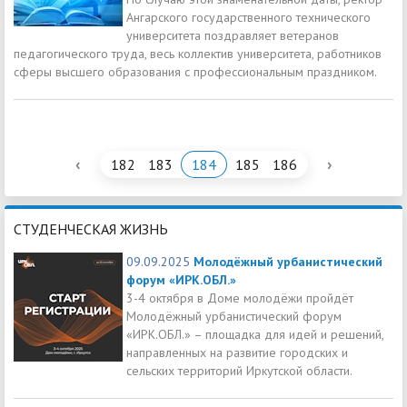
Ангарского государственного технического
университета поздравляет ветеранов
педагогического труда, весь коллектив университета, работников
сферы высшего образования с профессиональным праздником.
‹
›
182
183
184
185
186
СТУДЕНЧЕСКАЯ ЖИЗНЬ
09.09.2025
Молодёжный урбанистический
форум «ИРК.ОБЛ.»
3-4 октября в Доме молодёжи пройдёт
Молодёжный урбанистический форум
«ИРК.ОБЛ.» – площадка для идей и решений,
направленных на развитие городских и
сельских территорий Иркутской области.