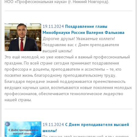
НОО «Профессиональная наука» (г. Нижний Новгород).
19.11.2024
Поздравление главы
Минобрнауки России Валерия Фалькова
Дорогие друзья! Уважаемые коллеги!
Поздравляю вас с Днем преподавателя
высшей школы!
Это ещё молодой, но уже известный и важный профессиональный
праздник. По всей стране сегодня принимают поздравления
профессора и доценты, преподаватели и ассистенты – те, кто
посвятил жизнь благородному преподавательскому труду.
Благодаря передаче знаний поддерживается преемственность
ведущих научных школ, воспитываются новые поколения молодых
профессионалов, обеспечивается технологическое лидерство
нашей страны.
19.11.2024
С Днем преподавателя высшей
школы!
По случаю этой знаменательной даты, ректор