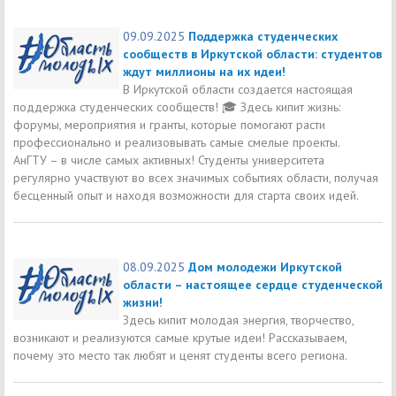
09.09.2025
Поддержка студенческих
сообществ в Иркутской области: студентов
ждут миллионы на их идеи!
В Иркутской области создается настоящая
поддержка студенческих сообществ! 🎓 Здесь кипит жизнь:
форумы, мероприятия и гранты, которые помогают расти
профессионально и реализовывать самые смелые проекты.
АнГТУ – в числе самых активных! Студенты университета
регулярно участвуют во всех значимых событиях области, получая
бесценный опыт и находя возможности для старта своих идей.
08.09.2025
Дом молодежи Иркутской
области – настоящее сердце студенческой
жизни!
Здесь кипит молодая энергия, творчество,
возникают и реализуются самые крутые идеи! Рассказываем,
почему это место так любят и ценят студенты всего региона.