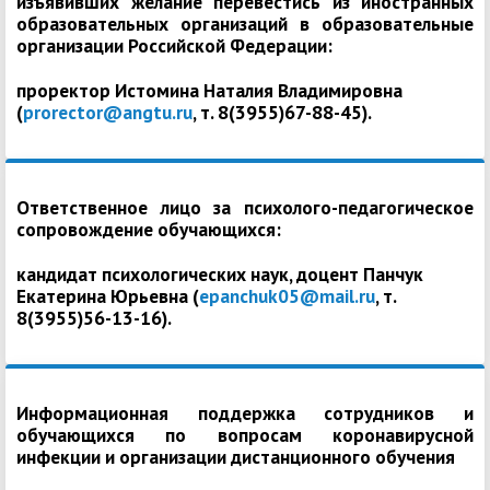
изъявивших желание перевестись из иностранных
образовательных организаций в образовательные
организации Российской Федерации:
проректор Истомина Наталия Владимировна
(
prorector@angtu.ru
, т. 8(3955)67-88-45).
Ответственное лицо за психолого-педагогическое
сопровождение обучающихся:
кандидат психологических наук, доцент Панчук
Екатерина Юрьевна (
epanchuk05@mail.ru
, т.
8(3955)56-13-16).
Информационная поддержка сотрудников и
обучающихся по вопросам коронавирусной
инфекции и организации дистанционного обучения