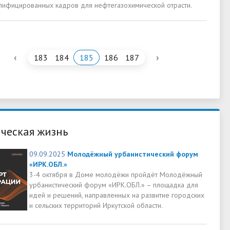
лифицированных кадров для нефтегазохимической отрасти.
‹
›
183
184
185
186
187
ческая жизнь
09.09.2025
Молодёжный урбанистический форум
«ИРК.ОБЛ.»
3-4 октября в Доме молодёжи пройдёт Молодёжный
урбанистический форум «ИРК.ОБЛ.» – площадка для
идей и решений, направленных на развитие городских
и сельских территорий Иркутской области.