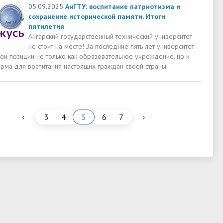
05.09.2025
АнГТУ: воспитание патриотизма и
сохранение исторической памяти. Итоги
пятилетия
Ангарский государственный технический университет
не стоит на месте! За последние пять лет университет
ои позиции не только как образовательное учреждение, но и
орма для воспитания настоящих граждан своей страны.
‹
›
3
4
5
6
7