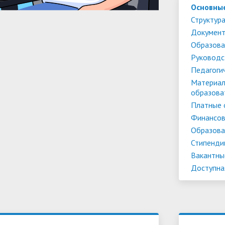
Основны
Структура
Докумен
Образова
Руководс
Педагоги
Материал
образова
Платные 
Финансов
Образова
Стипенди
Вакантны
Доступна