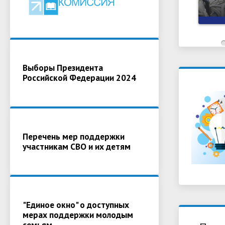
Выборы Президента
Российской Федерации 2024
Перечень мер поддержки
участникам СВО и их детям
"Единое окно" о доступных
мерах поддержки молодым
семьям