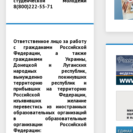
студенческой молодежи
8(800)222-55-71
Ответственное лицо за работу
с гражданами Российской
Федерации, а также
гражданами Украины,
Донецкой и Луганских
народных республик,
вынужденно покинувших
территорию республик и
прибывших на территорию
Российской Федерации,
изъявивших желание
перевестись из иностранных
образовательных организаций
в образовательные
организации Российской
Федерации: