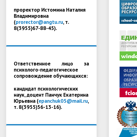
проректор Истомина Наталия
Владимировна
(
prorector@angtu.ru
, т.
8(3955)67-88-45).
Ответственное лицо за
психолого-педагогическое
сопровождение обучающихся:
кандидат психологических
наук, доцент Панчук Екатерина
Юрьевна (
epanchuk05@mail.ru
,
т. 8(3955)56-13-16).