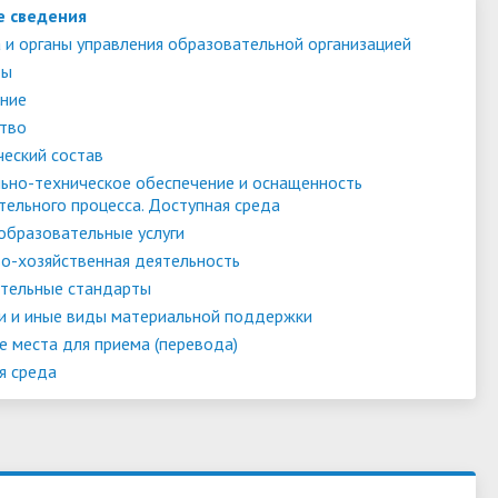
е сведения
 и органы управления образовательной организацией
ты
ние
тво
ческий состав
ьно-техническое обеспечение и оснащенность
тельного процесса. Доступная среда
образовательные услуги
о-хозяйственная деятельность
тельные стандарты
и и иные виды материальной поддержки
е места для приема (перевода)
я среда