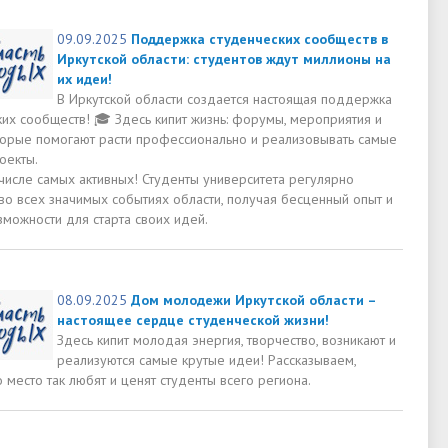
09.09.2025
Поддержка студенческих сообществ в
Иркутской области: студентов ждут миллионы на
их идеи!
В Иркутской области создается настоящая поддержка
ких сообществ! 🎓 Здесь кипит жизнь: форумы, мероприятия и
оторые помогают расти профессионально и реализовывать самые
оекты.
числе самых активных! Студенты университета регулярно
во всех значимых событиях области, получая бесценный опыт и
зможности для старта своих идей.
08.09.2025
Дом молодежи Иркутской области –
настоящее сердце студенческой жизни!
Здесь кипит молодая энергия, творчество, возникают и
реализуются самые крутые идеи! Рассказываем,
 место так любят и ценят студенты всего региона.