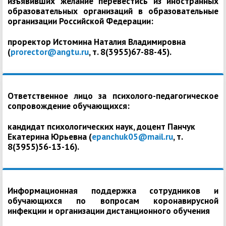
изъявивших желание перевестись из иностранных
образовательных организаций в образовательные
организации Российской Федерации:
проректор Истомина Наталия Владимировна
(
prorector@angtu.ru
, т. 8(3955)67-88-45).
Ответственное лицо за психолого-педагогическое
сопровождение обучающихся:
кандидат психологических наук, доцент Панчук
Екатерина Юрьевна (
epanchuk05@mail.ru
, т.
8(3955)56-13-16).
Информационная поддержка сотрудников и
обучающихся по вопросам коронавирусной
инфекции и организации дистанционного обучения