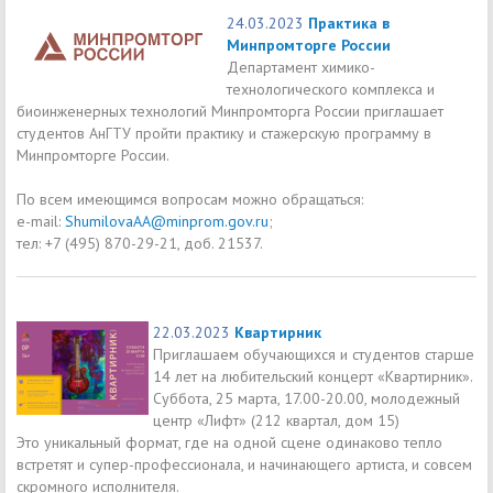
24.03.2023
Практика в
Минпромторге России
Департамент химико-
технологического комплекса и
биоинженерных технологий Минпромторга России приглашает
студентов АнГТУ пройти практику и стажерскую программу в
Минпромторге России.
По всем имеющимся вопросам можно обращаться:
e-mail:
ShumilovaAA@minprom.gov.ru
;
тел: +7 (495) 870-29-21, доб. 21537.
22.03.2023
Квартирник
Приглашаем обучающихся и студентов старше
14 лет на любительский концерт «Квартирник».
Суббота, 25 марта, 17.00-20.00, молодежный
центр «Лифт» (212 квартал, дом 15)
Это уникальный формат, где на одной сцене одинаково тепло
встретят и супер-профессионала, и начинающего артиста, и совсем
скромного исполнителя.