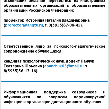
изъявивших желание перевестись из иностранных
образовательных организаций в образовательные
организации Российской Федерации:
проректор Истомина Наталия Владимировна
(
prorector@angtu.ru
, т. 8(3955)67-88-45).
Ответственное лицо за психолого-педагогическое
сопровождение обучающихся:
кандидат психологических наук, доцент Панчук
Екатерина Юрьевна (
epanchuk05@mail.ru
, т.
8(3955)56-13-16).
Информационная поддержка сотрудников и
обучающихся по вопросам коронавирусной
инфекции и организации дистанционного обучения