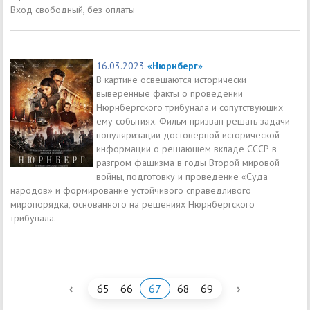
Вход свободный, без оплаты
16.03.2023
«Нюрнберг»
В картине освещаются исторически
выверенные факты о проведении
Нюрнбергского трибунала и сопутствующих
ему событиях. Фильм призван решать задачи
популяризации достоверной исторической
информации о решающем вкладе СССР в
разгром фашизма в годы Второй мировой
войны, подготовку и проведение «Суда
народов» и формирование устойчивого справедливого
миропорядка, основанного на решениях Нюрнбергского
трибунала.
‹
›
65
66
67
68
69