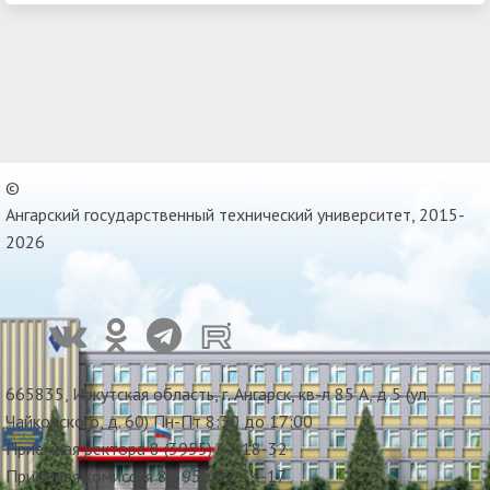
©
Ангарский государственный технический университет, 2015-
2026
665835, Иркутская область, г. Ангарск, кв-л 85 А, д 5 (ул.
Чайковского, д. 60) Пн-Пт 8:30 до 17:00
Приемная ректора 8 (3955) 67-18-32
Приемная комиссия 8(3955)67-34-17