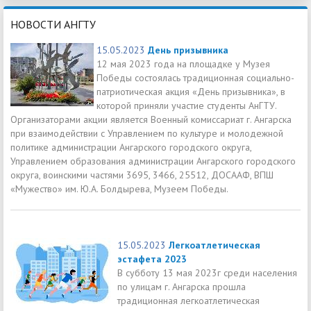
НОВОСТИ АНГТУ
15.05.2023
День призывника
12 мая 2023 года на площадке у Музея
Победы состоялась традиционная социально-
патриотическая акция «День призывника», в
которой приняли участие студенты АнГТУ.
Организаторами акции является Военный комиссариат г. Ангарска
при взаимодействии с Управлением по культуре и молодежной
политике администрации Ангарского городского округа,
Управлением образования администрации Ангарского городского
округа, воинскими частями 3695, 3466, 25512, ДОСААФ, ВПШ
«Мужество» им. Ю.А. Болдырева, Музеем Победы.
15.05.2023
Легкоатлетическая
эстафета 2023
В субботу 13 мая 2023г среди населения
по улицам г. Ангарска прошла
традиционная легкоатлетическая