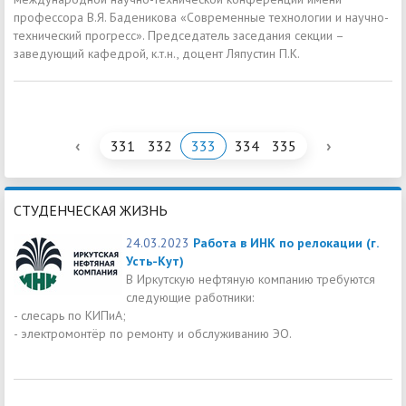
профессора В.Я. Баденикова «Современные технологии и научно-
технический прогресс». Председатель заседания секции –
заведующий кафедрой, к.т.н., доцент Ляпустин П.К.
‹
›
331
332
333
334
335
СТУДЕНЧЕСКАЯ ЖИЗНЬ
24.03.2023
Работа в ИНК по релокации (г.
Усть-Кут)
В Иркутскую нефтяную компанию требуются
следующие работники:
- слесарь по КИПиА;
- электромонтёр по ремонту и обслуживанию ЭО.