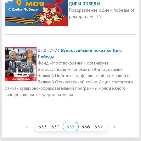
ДНЕМ ПОБЕДЫ!
Поздравление с днем победы от
ректората АнГТУ.
05.05.2023
Всероссийский показ ко Дню
Победы
Фонд «Мост поколений» организует
Всероссийский кинопоказ к 78-й Годовщине
Великой Победы над фашистской Германией в
Великой Отечественной войне. Акция состоится в
рамках культурно-образовательной программы молодёжного
кинофестиваля «Перерыв на кино».
‹
›
333
334
335
336
337