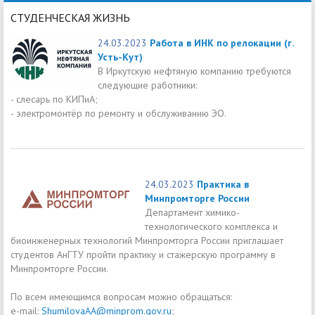
СТУДЕНЧЕСКАЯ ЖИЗНЬ
24.03.2023
Работа в ИНК по релокации (г.
Усть-Кут)
В Иркутскую нефтяную компанию требуются
следующие работники:
- слесарь по КИПиА;
- электромонтёр по ремонту и обслуживанию ЭО.
24.03.2023
Практика в
Минпромторге России
Департамент химико-
технологического комплекса и
биоинженерных технологий Минпромторга России приглашает
студентов АнГТУ пройти практику и стажерскую программу в
Минпромторге России.
По всем имеющимся вопросам можно обращаться:
e-mail:
ShumilovaAA@minprom.gov.ru
;