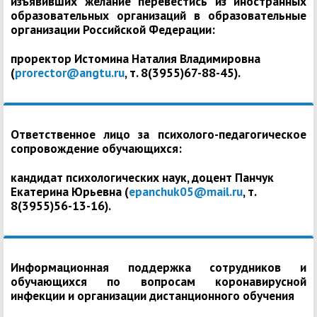
изъявивших желание перевестись из иностранных
образовательных организаций в образовательные
организации Российской Федерации:
проректор Истомина Наталия Владимировна
(
prorector@angtu.ru
, т. 8(3955)67-88-45).
Ответственное лицо за психолого-педагогическое
сопровождение обучающихся:
кандидат психологических наук, доцент Панчук
Екатерина Юрьевна (
epanchuk05@mail.ru
, т.
8(3955)56-13-16).
Информационная поддержка сотрудников и
обучающихся по вопросам коронавирусной
инфекции и организации дистанционного обучения