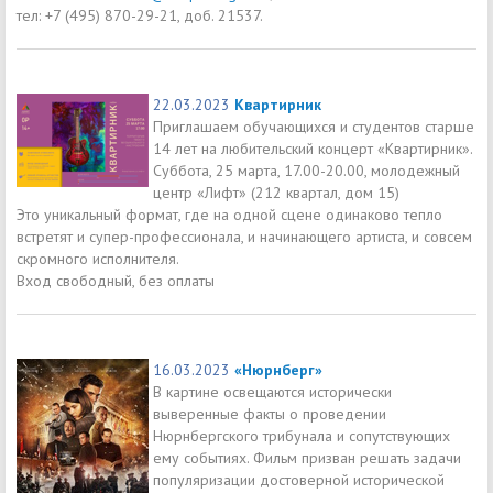
тел: +7 (495) 870-29-21, доб. 21537.
22.03.2023
Квартирник
Приглашаем обучающихся и студентов старше
14 лет на любительский концерт «Квартирник».
Суббота, 25 марта, 17.00-20.00, молодежный
центр «Лифт» (212 квартал, дом 15)
Это уникальный формат, где на одной сцене одинаково тепло
встретят и супер-профессионала, и начинающего артиста, и совсем
скромного исполнителя.
Вход свободный, без оплаты
16.03.2023
«Нюрнберг»
В картине освещаются исторически
выверенные факты о проведении
Нюрнбергского трибунала и сопутствующих
ему событиях. Фильм призван решать задачи
популяризации достоверной исторической