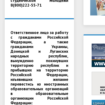
студенческой молодежи
8(800)222-55-71
Ответственное лицо за работу
с гражданами Российской
Федерации, а также
гражданами Украины,
Донецкой и Луганских
народных республик,
вынужденно покинувших
территорию республик и
прибывших на территорию
Российской Федерации,
изъявивших желание
перевестись из иностранных
образовательных организаций
в образовательные
организации Российской
Федерации: