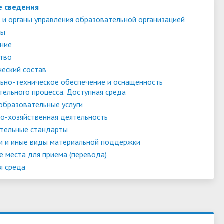
е сведения
 и органы управления образовательной организацией
ты
ние
тво
ческий состав
ьно-техническое обеспечение и оснащенность
тельного процесса. Доступная среда
образовательные услуги
о-хозяйственная деятельность
тельные стандарты
и и иные виды материальной поддержки
е места для приема (перевода)
я среда