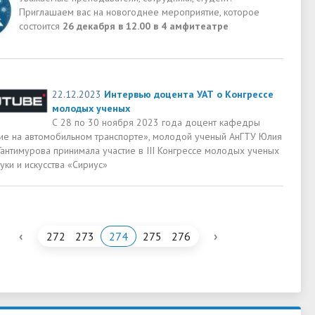
Приглашаем вас на новогоднее мероприятие, которое
состоится
26 декабря в 12.00 в 4 амфитеатре
22.12.2023
Интервью доцента УАТ о Конгрессе
молодых ученых
С 28 по 30 ноября 2023 года доцент кафедры
ие на автомобильном транспорте», молодой ученый АнГТУ Юлия
Гантимурова принимала участие в III Конгрессе молодых ученых
уки и искусства «Сириус»
‹
›
272
273
274
275
276