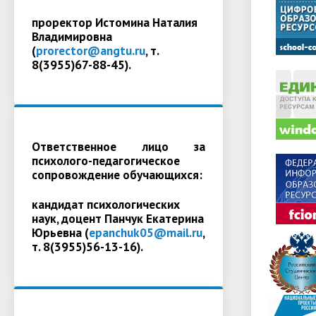
проректор Истомина Наталия
Владимировна
(
prorector@angtu.ru
, т.
8(3955)67-88-45).
Ответственное лицо за
психолого-педагогическое
сопровождение обучающихся:
кандидат психологических
наук, доцент Панчук Екатерина
Юрьевна (
epanchuk05@mail.ru
,
т. 8(3955)56-13-16).