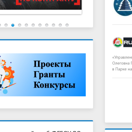
«Управлен
Олеговна 
в Парке на