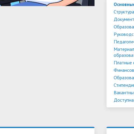
Основны
Структура
Докумен
Образова
Руководс
Педагоги
Материал
образова
Платные 
Финансов
Образова
Стипенди
Вакантны
Доступна