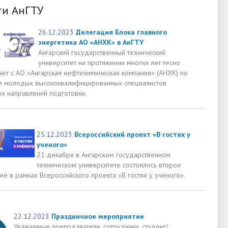
ти АнГТУ
26.12.2023
Делегация Блока главного
энергетика АО «АНХК» в АнГТУ
Ангарский государственный технический
университет на протяжении многих лет тесно
ает с АО «Ангарская нефтехимическая компания» (АНХК) по
е молодых высококвалифицированных специалистов
х направлений подготовки.
25.12.2023
Всероссийский проект «В гостях у
ученого»
21 декабря в Ангарском государственном
техническом университете состоялось второе
е в рамках Всероссийского проекта «В гостях у ученого».
22.12.2023
Праздничное мероприятие
Уважаемые преподаватели, сотрудники, студент!