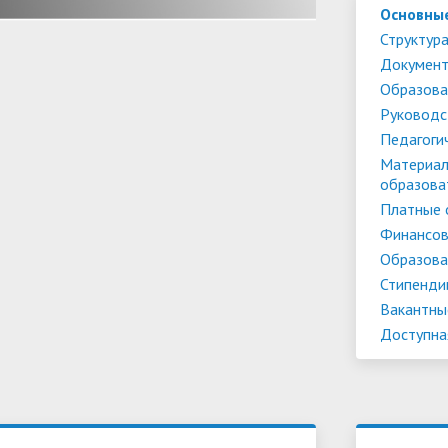
Основны
Структура
Докумен
Образова
Руководс
Педагоги
Материал
образова
Платные 
Финансов
Образова
Стипенди
Вакантны
Доступна