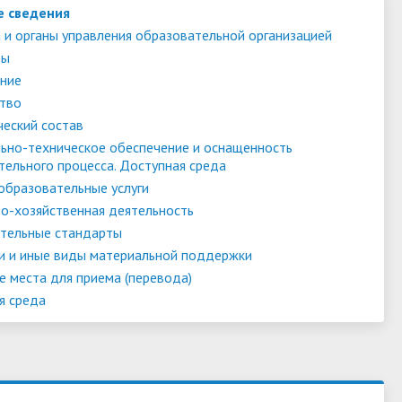
е сведения
 и органы управления образовательной организацией
ты
ние
тво
ческий состав
ьно-техническое обеспечение и оснащенность
тельного процесса. Доступная среда
образовательные услуги
о-хозяйственная деятельность
тельные стандарты
и и иные виды материальной поддержки
е места для приема (перевода)
я среда