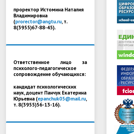
проректор Истомина Наталия
Владимировна
(
prorector@angtu.ru
, т.
8(3955)67-88-45).
Ответственное лицо за
психолого-педагогическое
сопровождение обучающихся:
кандидат психологических
наук, доцент Панчук Екатерина
Юрьевна (
epanchuk05@mail.ru
,
т. 8(3955)56-13-16).