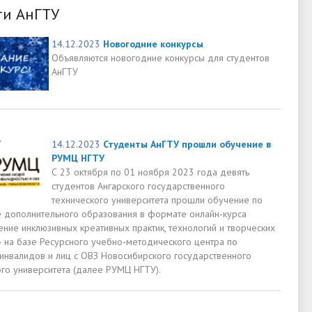
ти АнГТУ
14.12.2023
Новогодние конкурсы
Объявляются новогодние конкурсы для студентов
АнГТУ
14.12.2023
Студенты АнГТУ прошли обучение в
РУМЦ НГТУ
С 23 октября по 01 ноября 2023 года девять
студентов Ангарского государственного
технического университета прошли обучение по
 дополнительного образования в формате онлайн-курса
ние инклюзивных креативных практик, технологий и творческих
» на базе Ресурсного учебно-методического центра по
инвалидов и лиц с ОВЗ Новосибирского государственного
ого университета (далее РУМЦ НГТУ).