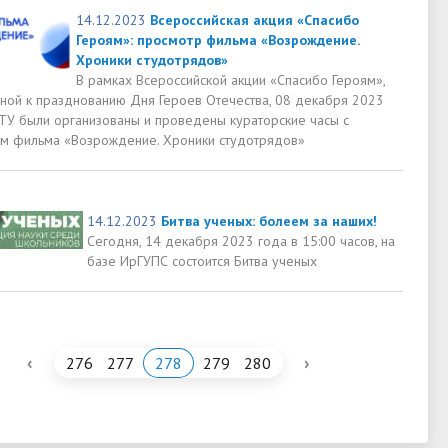
14.12.2023
Всероссийская акция «Спасибо
Героям»: просмотр фильма «Возрождение.
Хроники студотрядов»
В рамках Всероссийской акции «Спасибо Героям»,
ной к празднованию Дня Героев Отечества, 08 декабря 2023
ГТУ были организованы и проведены кураторские часы с
м фильма «Возрождение. Хроники студотрядов»
14.12.2023
Битва ученых: болеем за наших!
Сегодня, 14 декабря 2023 года в 15:00 часов, на
базе ИрГУПС состоится Битва ученых
‹
›
276
277
278
279
280