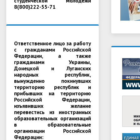
студенческой молодежи
8(800)222-55-71
Ответственное лицо за работу
с гражданами Российской
Федерации, а также
гражданами Украины,
Донецкой и Луганских
народных республик,
вынужденно покинувших
территорию республик и
прибывших на территорию
Российской Федерации,
изъявивших желание
перевестись из иностранных
образовательных организаций
в образовательные
организации Российской
Федерации: