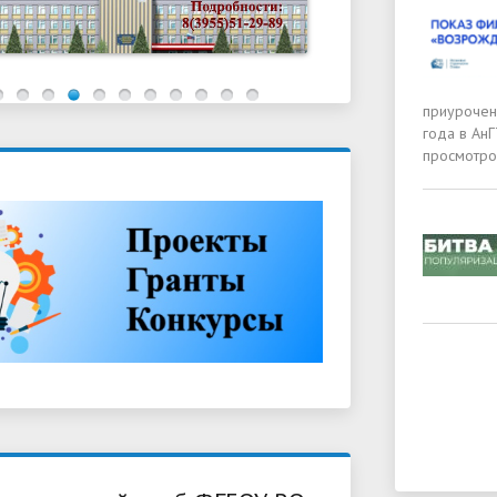
приурочен
года в Ан
просмотро