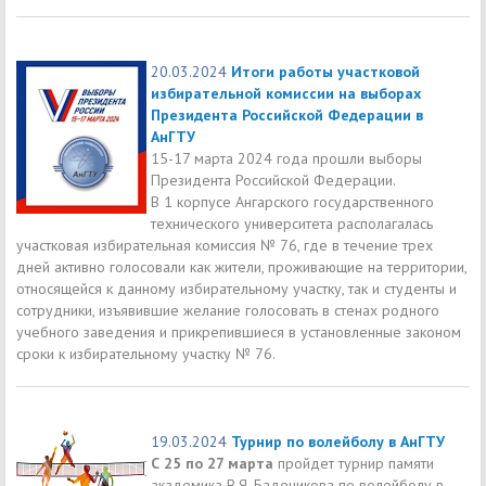
20.03.2024
Итоги работы участковой
избирательной комиссии на выборах
Президента Российской Федерации в
АнГТУ
15-17 марта 2024 года прошли выборы
Президента Российской Федерации.
В 1 корпусе Ангарского государственного
технического университета располагалась
участковая избирательная комиссия № 76, где в течение трех
дней активно голосовали как жители, проживающие на территории,
относящейся к данному избирательному участку, так и студенты и
сотрудники, изъявившие желание голосовать в стенах родного
учебного заведения и прикрепившиеся в установленные законом
сроки к избирательному участку № 76.
19.03.2024
Турнир по волейболу в АнГТУ
С 25 по 27 марта
пройдет турнир памяти
академика В.Я. Баденикова по волейболу в