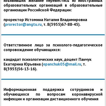
изъявивших желание перевестись из иностранных
образовательных организаций в образовательные
организации Российской Федерации:
проректор Истомина Наталия Владимировна
(
prorector@angtu.ru
, т. 8(3955)67-88-45).
Ответственное лицо за психолого-педагогическое
сопровождение обучающихся:
кандидат психологических наук, доцент Панчук
Екатерина Юрьевна (
epanchuk05@mail.ru
, т.
8(3955)56-13-16).
Информационная поддержка сотрудников и
обучающихся по вопросам коронавирусной
инфекции и организации дистанционного обучения