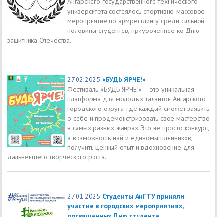
Ангарского государственного технического
университета состоялось спортивно-массовое
мероприятие по армрестлингу среди сильной
половины студентов, приуроченное ко Дню
защитника Отечества.
27.02.2025
«БУДЬ ЯРЧЕ!»
Фестиваль «БУДЬ ЯРЧЕ!» – это уникальная
платформа для молодых талантов Ангарского
городского округа, где каждый сможет заявить
о себе и продемонстрировать свое мастерство
в самых разных жанрах. Это не просто конкурс,
а возможность найти единомышленников,
получить ценный опыт и вдохновение для
дальнейшего творческого роста.
27.01.2025
Студенты АнГТУ приняли
участие в городских мероприятиях,
посвященных Дню студента