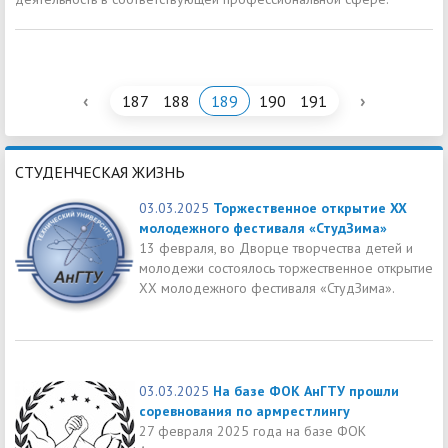
‹
›
187
188
189
190
191
СТУДЕНЧЕСКАЯ ЖИЗНЬ
03.03.2025
Торжественное открытие XX
молодежного фестиваля «СтудЗима»
13 февраля, во Дворце творчества детей и
молодежи состоялось торжественное открытие
XX молодежного фестиваля «СтудЗима».
03.03.2025
На базе ФОК АнГТУ прошли
соревнования по армрестлингу
27 февраля 2025 года на базе ФОК