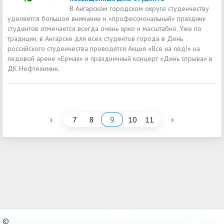
В Ангарском городском округе студенчеству
уделяется большое внимание и «профессиональный» праздник
студентов отмечается всегда очень ярко и масштабно. Уже по
традиции, в Ангарске для всех студентов города в День
российского студенчества проводятся Акция «Все на лёд!» на
ледовой арене «Ермак» и праздничный концерт «День отрыва» в
ДК Нефтехимик.
‹
›
7
8
9
10
11
©