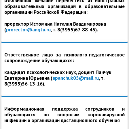
изъявивших желание перевестись из иностранных
образовательных организаций в образовательные
организации Российской Федерации:
проректор Истомина Наталия Владимировна
(
prorector@angtu.ru
, т. 8(3955)67-88-45).
Ответственное лицо за психолого-педагогическое
сопровождение обучающихся:
кандидат психологических наук, доцент Панчук
Екатерина Юрьевна (
epanchuk05@mail.ru
, т.
8(3955)56-13-16).
Информационная поддержка сотрудников и
обучающихся по вопросам коронавирусной
инфекции и организации дистанционного обучения