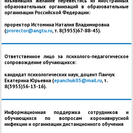
изъявивших желание перевестись из иностранных
образовательных организаций в образовательные
организации Российской Федерации:
проректор Истомина Наталия Владимировна
(
prorector@angtu.ru
, т. 8(3955)67-88-45).
Ответственное лицо за психолого-педагогическое
сопровождение обучающихся:
кандидат психологических наук, доцент Панчук
Екатерина Юрьевна (
epanchuk05@mail.ru
, т.
8(3955)56-13-16).
Информационная поддержка сотрудников и
обучающихся по вопросам коронавирусной
инфекции и организации дистанционного обучения