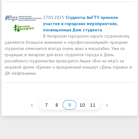
27.01.2025
Студенты АнГТУ приняли
участие в городских мероприятиях,
посвященных Дню студента
В Ангарском городском округе студенчеству
уделяется большое внимание и «профессиональный» праздник
студентов отмечается всегда очень ярко и масштабно. Уже по
традиции, в Ангарске для всех студентов города в День
российского студенчества проводятся Акция «Все на лёд!» на
ледовой арене «Ермак» и праздничный концерт «День отрыва» в
ДК Нефтехимик.
‹
›
7
8
9
10
11