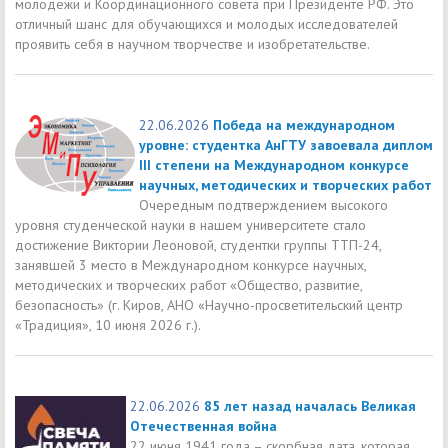
молодежи и Координационного совета при Президенте РФ. Это
отличный шанс для обучающихся и молодых исследователей
проявить себя в научном творчестве и изобретательстве.
22.06.2026
Победа на международном
уровне: студентка АнГТУ завоевала диплом
III степени на Международном конкурсе
научных, методических и творческих работ
Очередным подтверждением высокого
уровня студенческой науки в нашем университете стало
достижение Виктории Леоновой, студентки группы ТТП-24,
занявшей 3 место в Международном конкурсе научных,
методических и творческих работ «Общество, развитие,
безопасность» (г. Киров, АНО «Научно-просветительский центр
«Традиция», 10 июня 2026 г.).
22.06.2026
85 лет назад началась Великая
Отечественная война
22 июня 1941 года – скорбная дата, которая