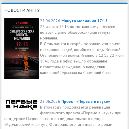
НОВОСТИ АНГТУ
22.06.2026
Минута молчания 17:15
22 июня в 12:15 по московскому времени
по всей стране общероссийская минута
молчания.
В День памяти и скорби россияне чтят память
миллионов людей, погибших в годы Великой
Отечественной войны. Именно в 12:15 22 июня
1941 года в эфир вышло обращение
к советским гражданам о нападении
нацистской Германии на Советский Союз.
22.06.2026
Проект «Первые в науке»
В этом году продолжается реализация
флагманского проекта «Первые в науке» при
поддержке Национального исследовательского центра
«Курчатовский институт», Федерального агентства по делам