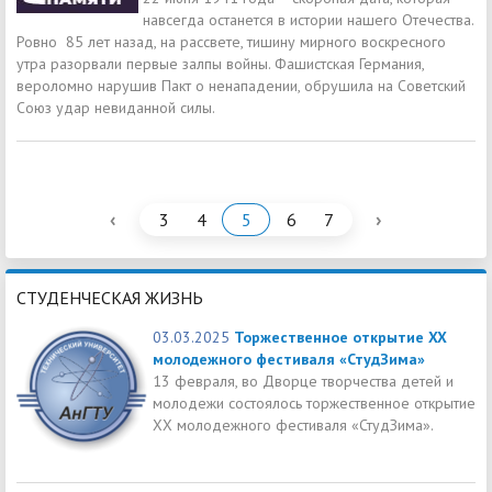
навсегда останется в истории нашего Отечества.
Ровно 85 лет назад, на рассвете, тишину мирного воскресного
утра разорвали первые залпы войны. Фашистская Германия,
вероломно нарушив Пакт о ненападении, обрушила на Советский
Союз удар невиданной силы.
‹
›
3
4
5
6
7
СТУДЕНЧЕСКАЯ ЖИЗНЬ
03.03.2025
Торжественное открытие XX
молодежного фестиваля «СтудЗима»
13 февраля, во Дворце творчества детей и
молодежи состоялось торжественное открытие
XX молодежного фестиваля «СтудЗима».