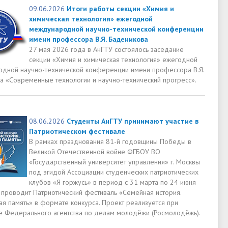
09.06.2026
Итоги работы секции «Химия и
химическая технология» ежегодной
международной научно-технической конференции
имени профессора В.Я. Баденикова
27 мая 2026 года в АнГТУ состоялось заседание
секции «Химия и химическая технология» ежегодной
дной научно-технической конференции имени профессора В.Я.
а «Современные технологии и научно-технический прогресс».
08.06.2026
Студенты АнГТУ принимают участие в
Патриотическом фестивале
В рамках празднования 81-й годовщины Победы в
Великой Отечественной войне ФГБОУ ВО
«Государственный университет управления» г. Москвы
под эгидой Ассоциации студенческих патриотических
клубов «Я горжусь» в период с 31 марта по 24 июня
 проводит Патриотический фестиваль «Семейная история.
ая память» в формате конкурса. Проект реализуется при
 Федерального агентства по делам молодёжи (Росмолодёжь).