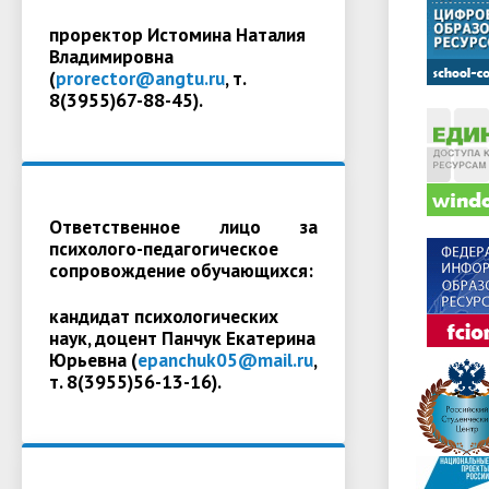
проректор Истомина Наталия
Владимировна
(
prorector@angtu.ru
, т.
8(3955)67-88-45).
Ответственное лицо за
психолого-педагогическое
сопровождение обучающихся:
кандидат психологических
наук, доцент Панчук Екатерина
Юрьевна (
epanchuk05@mail.ru
,
т. 8(3955)56-13-16).