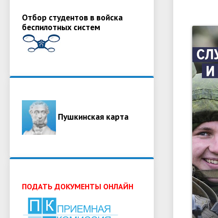
Отбор студентов в войска
беспилотных систем
Пушкинская карта
ПОДАТЬ ДОКУМЕНТЫ ОНЛАЙН