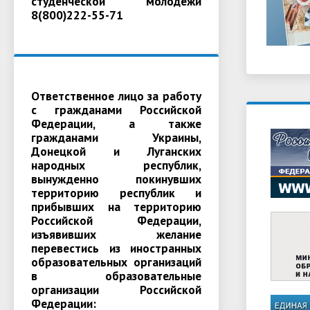
студенческой молодежи
8(800)222-55-71
Ответственное лицо за работу
с гражданами Российской
Федерации, а также
гражданами Украины,
Донецкой и Луганских
народных республик,
вынужденно покинувших
территорию республик и
прибывших на территорию
Российской Федерации,
изъявивших желание
перевестись из иностранных
образовательных организаций
в образовательные
организации Российской
Федерации: