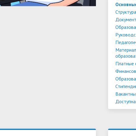
Основны
Структура
Докумен
Образова
Руководс
Педагоги
Материал
образова
Платные 
Финансов
Образова
Стипенди
Вакантны
Доступна