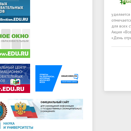
уделяется
отмечается
для всех 
Акция «Вс
«День отр