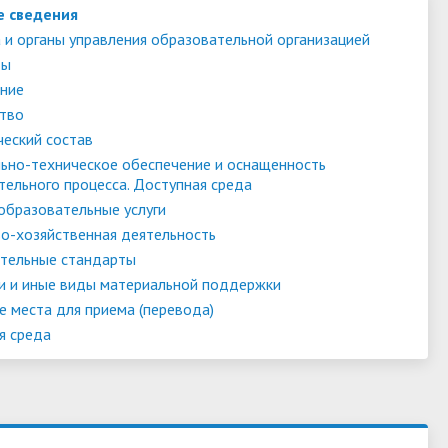
е сведения
 и органы управления образовательной организацией
ты
ние
тво
ческий состав
ьно-техническое обеспечение и оснащенность
тельного процесса. Доступная среда
образовательные услуги
о-хозяйственная деятельность
тельные стандарты
и и иные виды материальной поддержки
е места для приема (перевода)
я среда