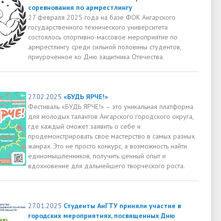
соревнования по армрестлингу
27 февраля 2025 года на базе ФОК Ангарского
государственного технического университета
состоялось спортивно-массовое мероприятие по
армрестлингу среди сильной половины студентов,
приуроченное ко Дню защитника Отечества.
27.02.2025
«БУДЬ ЯРЧЕ!»
Фестиваль «БУДЬ ЯРЧЕ!» – это уникальная платформа
для молодых талантов Ангарского городского округа,
где каждый сможет заявить о себе и
продемонстрировать свое мастерство в самых разных
жанрах. Это не просто конкурс, а возможность найти
единомышленников, получить ценный опыт и
вдохновение для дальнейшего творческого роста.
27.01.2025
Студенты АнГТУ приняли участие в
городских мероприятиях, посвященных Дню