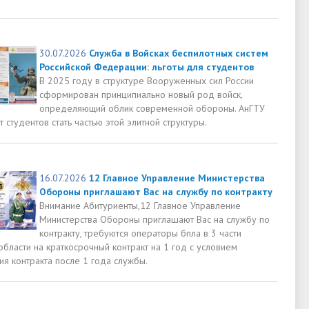
30.07.2026
Служба в Войсках беспилотных систем
Российской Федерации: льготы для студентов
В 2025 году в структуре Вооруженных сил России
сформирован принципиально новый род войск,
определяющий облик современной обороны. АнГТУ
 студентов стать частью этой элитной структуры.
16.07.2026
12 Главное Управление Министерства
Обороны приглашают Вас на службу по контракту
Внимание Абитуриенты,12 Главное Управление
Министерства Обороны приглашают Вас на службу по
контракту, требуются операторы бпла в 3 части
области на краткосрочный контракт на 1 год с условием
я контракта после 1 года службы.