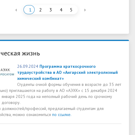
‹
›
1
2
3
4
5
ческая жизнь
26.09.2024
Программа краткосрочного
трудоустройства в АО «Ангарский электролизный
химический комбинат»
Студенты очной формы обучения в возрасте до 35 лет
льно) приглашаются на работу в АО «АЭХК» с 15 декабря 2024
0 января 2025 года на неполный рабочий день по срочному
 договору.
м должностей/профессий, предлагаемый студентам для
ойства, можно ознакомиться
по ссылке.