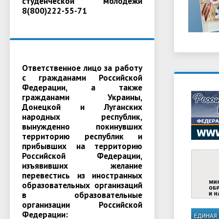
студенческой молодежи
8(800)222-55-71
Ответственное лицо за работу
с гражданами Российской
Федерации, а также
гражданами Украины,
Донецкой и Луганских
народных республик,
вынужденно покинувших
территорию республик и
прибывших на территорию
Российской Федерации,
изъявивших желание
перевестись из иностранных
образовательных организаций
в образовательные
организации Российской
Федерации: