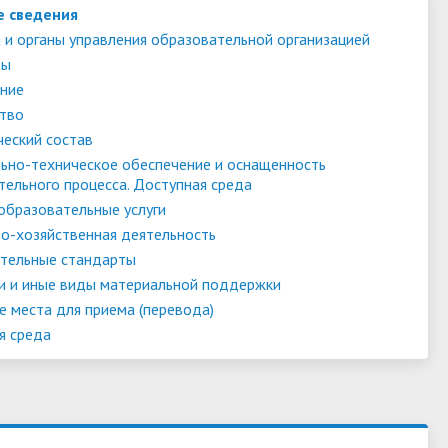
е сведения
 и органы управления образовательной организацией
ты
ние
тво
ческий состав
ьно-техническое обеспечение и оснащенность
тельного процесса. Доступная среда
образовательные услуги
о-хозяйственная деятельность
тельные стандарты
и и иные виды материальной поддержки
е места для приема (перевода)
я среда