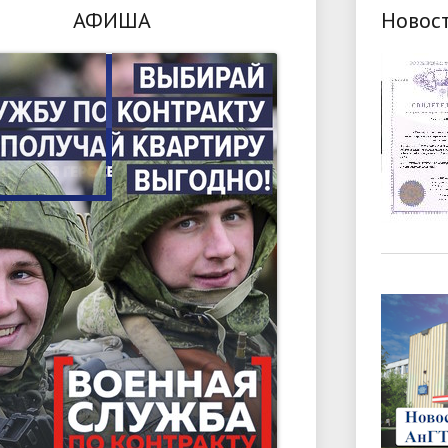
АФИША
Новос