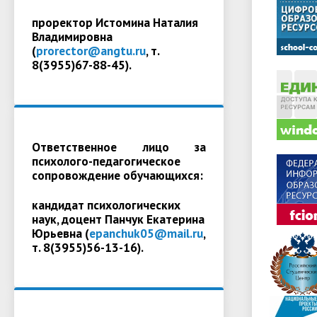
проректор Истомина Наталия
Владимировна
(
prorector@angtu.ru
, т.
8(3955)67-88-45).
Ответственное лицо за
психолого-педагогическое
сопровождение обучающихся:
кандидат психологических
наук, доцент Панчук Екатерина
Юрьевна (
epanchuk05@mail.ru
,
т. 8(3955)56-13-16).