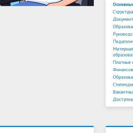
Основны
Структура
Докумен
Образова
Руководс
Педагоги
Материал
образова
Платные 
Финансов
Образова
Стипенди
Вакантны
Доступна