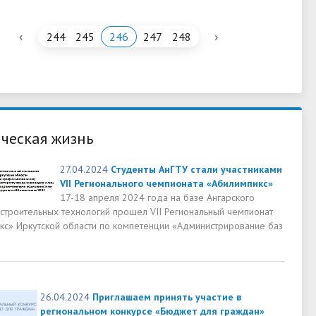
‹
›
244
245
246
247
248
ческая жизнь
27.04.2024
Студенты АнГТУ стали участниками
VII Регионального чемпионата «Абилимпикс»
17-18 апреля 2024 года на базе Ангарского
 строительных технологий прошел VII Региональный чемпионат
кс» Иркутской области по компетенции «Администрирование баз
26.04.2024
Приглашаем принять участие в
региональном конкурсе «Бюджет для граждан»