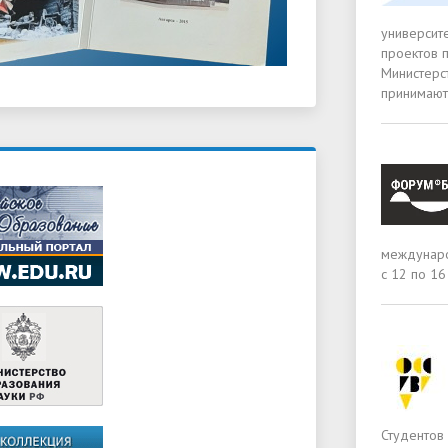
университ
проектов 
Министерст
принимают
междунаро
с 12 по 16
Студентов 