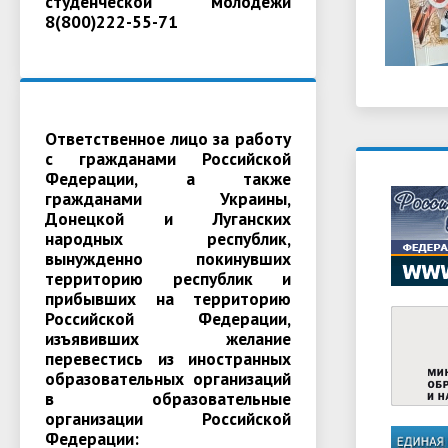
студенческой молодежи
8(800)222-55-71
Ответственное лицо за работу
с гражданами Российской
Федерации, а также
гражданами Украины,
Донецкой и Луганских
народных республик,
вынужденно покинувших
территорию республик и
прибывших на территорию
Российской Федерации,
изъявивших желание
перевестись из иностранных
образовательных организаций
в образовательные
организации Российской
Федерации: