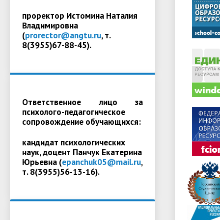
проректор Истомина Наталия
Владимировна
(
prorector@angtu.ru
, т.
8(3955)67-88-45).
Ответственное лицо за
психолого-педагогическое
сопровождение обучающихся:
кандидат психологических
наук, доцент Панчук Екатерина
Юрьевна (
epanchuk05@mail.ru
,
т. 8(3955)56-13-16).