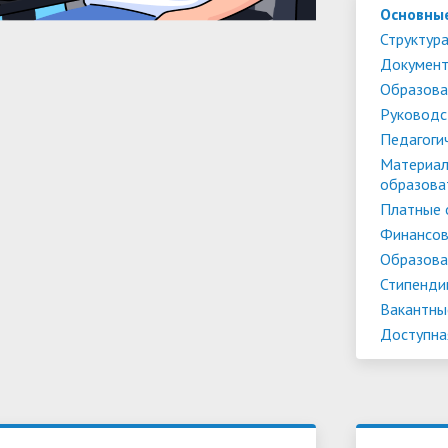
Основны
Структура
Докумен
Образова
Руководс
Педагоги
Материал
образова
Платные 
Финансов
Образова
Стипенди
Вакантны
Доступна