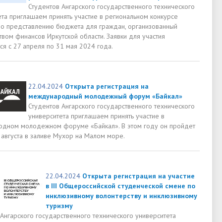
Студентов Ангарского государственного технического
ета приглашаем принять участие в региональном конкурсе
по представлению бюджета для граждан, организованный
вом финансов Иркутской области. Заявки для участия
ся с 27 апреля по 31 мая 2024 года.
22.04.2024
Открыта регистрация на
международный молодежный форум «Байкал»
Студентов Ангарского государственного технического
университета приглашаем принять участие в
дном молодежном форуме «Байкал». В этом году он пройдет
 августа в заливе Мухор на Малом море.
22.04.2024
Открыта регистрация на участие
в III Общероссийской студенческой смене по
инклюзивному волонтерству и инклюзивному
туризму
Ангарского государственного технического университета