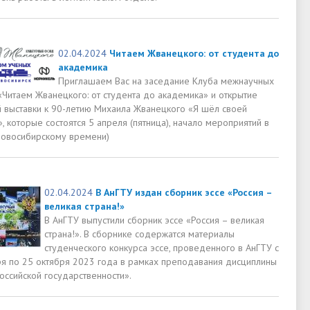
02.04.2024
Читаем Жванецкого: от студента до
академика
Приглашаем Вас на заседание Клуба межнаучных
«Читаем Жванецкого: от студента до академика» и открытие
 выставки к 90-летию Михаила Жванецкого «Я шёл своей
 которые состоятся 5 апреля (пятница), начало мероприятий в
 новосибирскому времени)
02.04.2024
В АнГТУ издан сборник эссе «Россия –
великая страна!»
В АнГТУ выпустили сборник эссе «Россия – великая
страна!». В сборнике содержатся материалы
студенческого конкурса эссе, проведенного в АнГТУ с
ря по 25 октября 2023 года в рамках преподавания дисциплины
оссийской государственности».