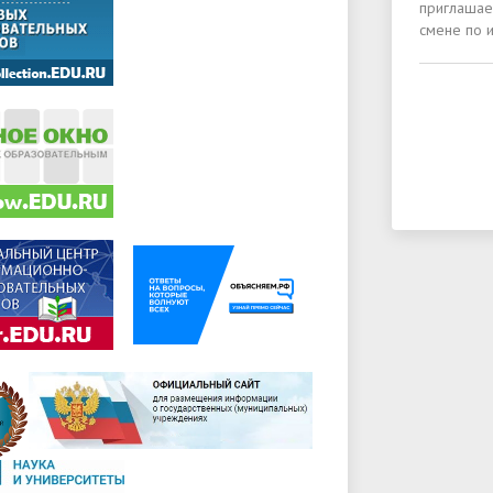
приглашае
смене по 