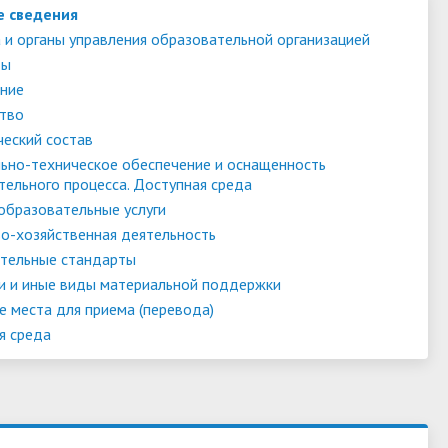
е сведения
 и органы управления образовательной организацией
ты
ние
тво
ческий состав
ьно-техническое обеспечение и оснащенность
тельного процесса. Доступная среда
образовательные услуги
о-хозяйственная деятельность
тельные стандарты
и и иные виды материальной поддержки
е места для приема (перевода)
я среда