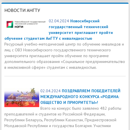
НОВОСТИ АНГТУ
02.04.2024
Новосибирский
государственный технический
университет приглашает пройти
обучение студентам АнГТУ с инвалидностью
Ресурсный учебно-методический центр по обучению инвалидов и
лиц с ОВЗ Новосибирского государственного технического
университета приглашает пройти обучение по программе
дополнительного образования «Социальное предпринимательство
в инклюзивной сфере» студентам с инвалидностью.
02.04.2024
ПОЗДРАВЛЯЕМ ПОБЕДИТЕЛЕЙ
МЕЖДУНАРОДНОГО КОНКУРСА «РОДИНА:
ОБЩЕСТВО И ПРИОРИТЕТЫ»!
Всего на конкурс было заявлено 482 работы
преподавателей и студентов из Российской Федерации,
Республики Беларусь, Республики Казахстан, Приднестровской
Молдавской Республики и государства Болгария. Участники