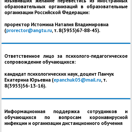
изъявивших желание перевестись из иностранных
образовательных организаций в образовательные
организации Российской Федерации:
проректор Истомина Наталия Владимировна
(
prorector@angtu.ru
, т. 8(3955)67-88-45).
Ответственное лицо за психолого-педагогическое
сопровождение обучающихся:
кандидат психологических наук, доцент Панчук
Екатерина Юрьевна (
epanchuk05@mail.ru
, т.
8(3955)56-13-16).
Информационная поддержка сотрудников и
обучающихся по вопросам коронавирусной
инфекции и организации дистанционного обучения