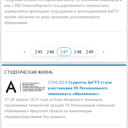
лиц с ОВЗ Новосибирского государственного технического
университета приглашает сотрудников и преподавателей АнГТУ
пройти обучение по ряду программ дополнительного
образования
‹
›
245
246
247
248
249
СТУДЕНЧЕСКАЯ ЖИЗНЬ
27.04.2024
Студенты АнГТУ стали
участниками VII Регионального
чемпионата «Абилимпикс»
17-18 апреля 2024 года на базе Ангарского техникума
строительных технологий прошел VII Региональный чемпионат
«Абилимпикс» Иркутской области по компетенции
«Администрирование баз данных».