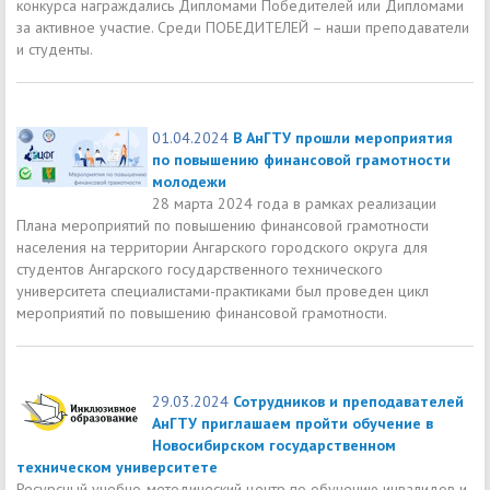
конкурса награждались Дипломами Победителей или Дипломами
за активное участие. Среди ПОБЕДИТЕЛЕЙ – наши преподаватели
и студенты.
01.04.2024
В АнГТУ прошли мероприятия
по повышению финансовой грамотности
молодежи
28 марта 2024 года в рамках реализации
Плана мероприятий по повышению финансовой грамотности
населения на территории Ангарского городского округа для
студентов Ангарского государственного технического
университета специалистами-практиками был проведен цикл
мероприятий по повышению финансовой грамотности.
29.03.2024
Сотрудников и преподавателей
АнГТУ приглашаем пройти обучение в
Новосибирском государственном
техническом университете
Ресурсный учебно-методический центр по обучению инвалидов и