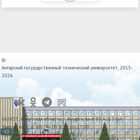
©
Ангарский государственный технический университет, 2015-
2026
665835, Иркутская область, г. Ангарск, кв-л 85 А, д 5 (ул.
Чайковского, д. 60) Пн-Пт 8:30 до 17:00
Приемная ректора 8 (3955) 67-18-32