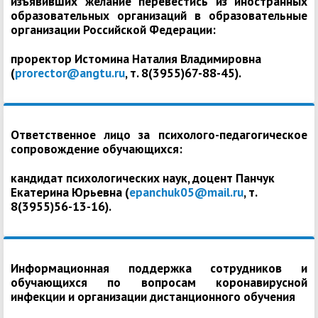
изъявивших желание перевестись из иностранных
образовательных организаций в образовательные
организации Российской Федерации:
проректор Истомина Наталия Владимировна
(
prorector@angtu.ru
, т. 8(3955)67-88-45).
Ответственное лицо за психолого-педагогическое
сопровождение обучающихся:
кандидат психологических наук, доцент Панчук
Екатерина Юрьевна (
epanchuk05@mail.ru
, т.
8(3955)56-13-16).
Информационная поддержка сотрудников и
обучающихся по вопросам коронавирусной
инфекции и организации дистанционного обучения