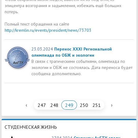
эпицентра возгорания и задымления, избежать ещё больших
потерь.
Полный текст обращения на сайте
http://kremlin.ru/events/president/news/73703
23.03.2024
Перенос XХХI Региональной
олимпиада по ОБЖ и экологии
В связи с трагическими событиями, олимпиада по
экологии и ОБЖ не состоялась. Дата переноса будет
сообщена дополнительно.
‹
›
247
248
249
250
251
СТУДЕНЧЕСКАЯ ЖИЗНЬ
27.04.2024
Студенты АнГТУ стали