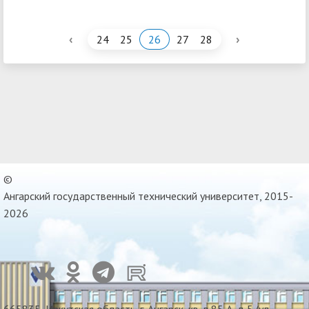
‹
›
24
25
26
27
28
©
Ангарский государственный технический университет, 2015-
2026
665835, Иркутская область, г. Ангарск, кв-л 85 А, д 5 (ул.