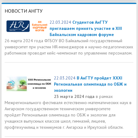
НОВОСТИ АНГТУ
22.03.2024
Студентов АнГТУ
приглашаем принять участие в XIII
Байкальском кадровом форуме
26 марта 2024 года ФГБОУ ВО Байкальский государственный
университет при участии HR-менеджеров и научно-педагогических
работников проводит кейс-чемпионат по управлению персоналом.
22.03.2024
В АнГТУ пройдет XХХI
Региональная олимпиада по ОБЖ и
экологии
23 марта 2024 года
в рамках
Межрегионального фестиваля естественно-математических наук в
Ангарском государственном техническом университете
пройдет Региональная олимпиада по ОБЖ и экологии для
учащихся выпускных классов школ, гимназий, лицеев,
профтехучилищ и техникумов г. Ангарска и Иркутской области.