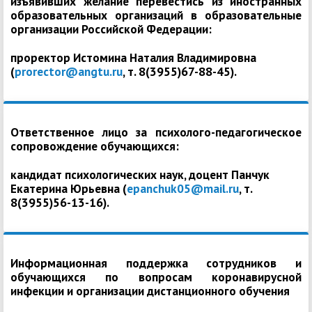
изъявивших желание перевестись из иностранных
образовательных организаций в образовательные
организации Российской Федерации:
проректор Истомина Наталия Владимировна
(
prorector@angtu.ru
, т. 8(3955)67-88-45).
Ответственное лицо за психолого-педагогическое
сопровождение обучающихся:
кандидат психологических наук, доцент Панчук
Екатерина Юрьевна (
epanchuk05@mail.ru
, т.
8(3955)56-13-16).
Информационная поддержка сотрудников и
обучающихся по вопросам коронавирусной
инфекции и организации дистанционного обучения