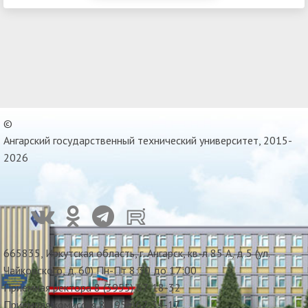
©
Ангарский государственный технический университет, 2015-
2026
665835, Иркутская область, г. Ангарск, кв-л 85 А, д 5 (ул.
Чайковского, д. 60) Пн-Пт 8:30 до 17:00
Приемная ректора 8 (3955) 67-18-32
Приемная комиссия 8(3955)67-34-17