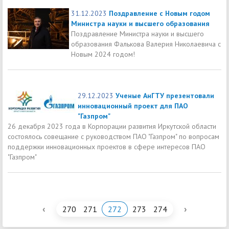
31.12.2023
Поздравление с Новым годом
Министра науки и высшего образования
Поздравление Министра науки и высшего
образования Фалькова Валерия Николаевича с
Новым 2024 годом!
29.12.2023
Ученые АнГТУ презентовали
инновационный проект для ПАО
"Газпром"
26 декабря 2023 года в Корпорации развития Иркутской области
состоялось совещание с руководством ПАО "Газпром" по вопросам
поддержки инновационных проектов в сфере интересов ПАО
"Газпром"
‹
›
270
271
272
273
274