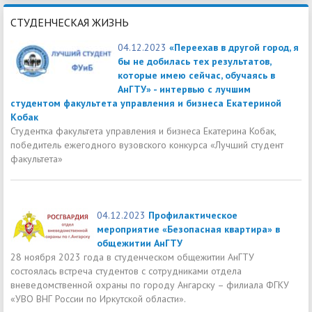
СТУДЕНЧЕСКАЯ ЖИЗНЬ
04.12.2023
«Переехав в другой город, я
бы не добилась тех результатов,
которые имею сейчас, обучаясь в
АнГТУ» - интервью с лучшим
студентом факультета управления и бизнеса Екатериной
Кобак
Студентка факультета управления и бизнеса Екатерина Кобак,
победитель ежегодного вузовского конкурса «Лучший студент
факультета»
04.12.2023
Профилактическое
мероприятие «Безопасная квартира» в
общежитии АнГТУ
28 ноября 2023 года в студенческом общежитии АнГТУ
состоялась встреча студентов с сотрудниками отдела
вневедомственной охраны по городу Ангарску – филиала ФГКУ
«УВО ВНГ России по Иркутской области».