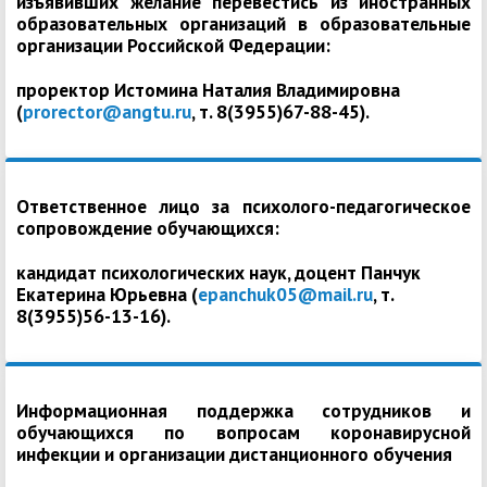
изъявивших желание перевестись из иностранных
образовательных организаций в образовательные
организации Российской Федерации:
проректор Истомина Наталия Владимировна
(
prorector@angtu.ru
, т. 8(3955)67-88-45).
Ответственное лицо за психолого-педагогическое
сопровождение обучающихся:
кандидат психологических наук, доцент Панчук
Екатерина Юрьевна (
epanchuk05@mail.ru
, т.
8(3955)56-13-16).
Информационная поддержка сотрудников и
обучающихся по вопросам коронавирусной
инфекции и организации дистанционного обучения