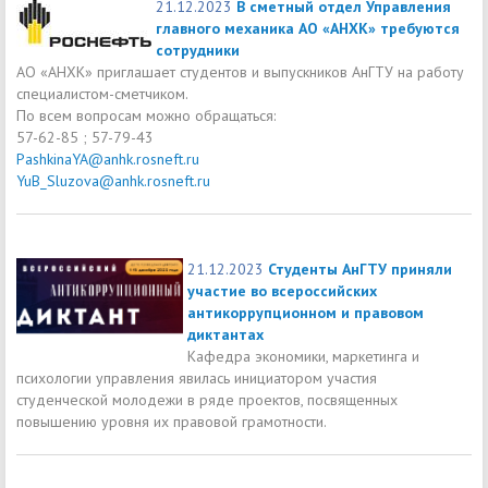
21.12.2023
В сметный отдел Управления
главного механика АО «АНХК» требуются
сотрудники
АО «АНХК» приглашает студентов и выпускников АнГТУ на работу
специалистом-сметчиком.
По всем вопросам можно обращаться:
57-62-85 ; 57-79-43
PashkinaYA@anhk.rosneft.ru
YuB_Sluzova@anhk.rosneft.ru
21.12.2023
Студенты АнГТУ приняли
участие во всероссийских
антикоррупционном и правовом
диктантах
Кафедра экономики, маркетинга и
психологии управления явилась инициатором участия
студенческой молодежи в ряде проектов, посвященных
повышению уровня их правовой грамотности.