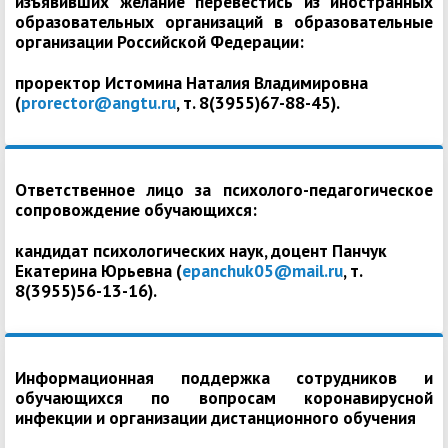
изъявивших желание перевестись из иностранных
образовательных организаций в образовательные
организации Российской Федерации:
проректор Истомина Наталия Владимировна
(
prorector@angtu.ru
, т. 8(3955)67-88-45).
Ответственное лицо за психолого-педагогическое
сопровождение обучающихся:
кандидат психологических наук, доцент Панчук
Екатерина Юрьевна (
epanchuk05@mail.ru
, т.
8(3955)56-13-16).
Информационная поддержка сотрудников и
обучающихся по вопросам коронавирусной
инфекции и организации дистанционного обучения