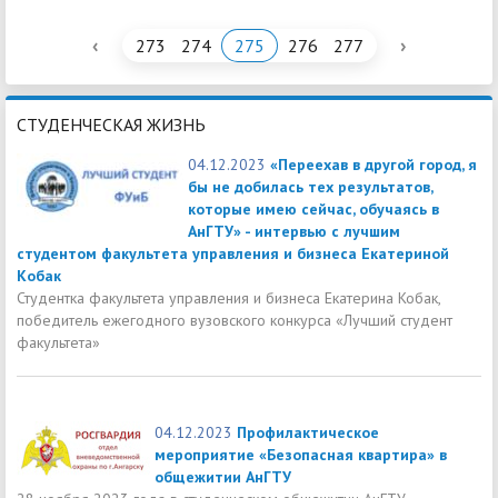
‹
›
273
274
275
276
277
СТУДЕНЧЕСКАЯ ЖИЗНЬ
04.12.2023
«Переехав в другой город, я
бы не добилась тех результатов,
которые имею сейчас, обучаясь в
АнГТУ» - интервью с лучшим
студентом факультета управления и бизнеса Екатериной
Кобак
Студентка факультета управления и бизнеса Екатерина Кобак,
победитель ежегодного вузовского конкурса «Лучший студент
факультета»
04.12.2023
Профилактическое
мероприятие «Безопасная квартира» в
общежитии АнГТУ