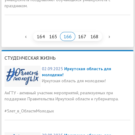
праздником.
‹
›
164
165
166
167
168
СТУДЕНЧЕСКАЯ ЖИЗНЬ
02.09.2025
Иркутская область для
молодежи!
Иркутская область для молодежи!
АнГТУ - активный участник мероприятий, реализуемых при
поддержке Правительства Иркутской области и губернатора.
#5лет_в_ОбластиМолодых