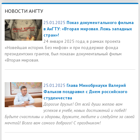
НОВОСТИ АНГТУ
25.01.2025
Показ документального фильма
в АнГТУ: «Вторая мировая. Ложь западных
стран»!
24 января 2025 года, в рамках проекта
«Новейшая история. Без мифов» и при поддержке фонда
президентских грантов, был показан документальный фильм
«Вторая мировая.
25.01.2025
Глава Минобрнауки Валерий
Фальков поздравил с Днем российского
студенчества
Дорогие друзья! От всей души желаю вам
успехов в учебе, новых достижений и побед!
Будьте счастливы и здоровы, дружите, любите и следуйте за своей
мечтой! Всего вам самого доброго! С праздником!