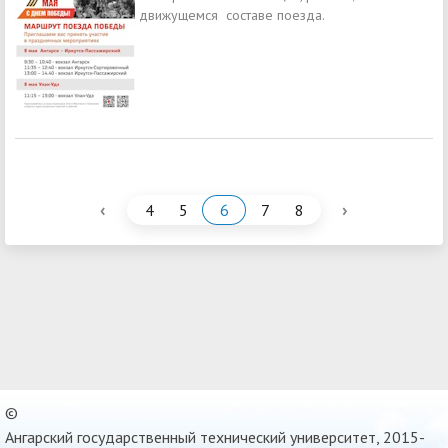
движущемся составе поезда.
‹
›
4
5
6
7
8
©
Ангарский государственный технический университет, 2015-