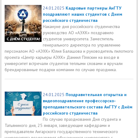
24.01.2025
Кадровые партнеры АнГТУ
поздравляют наших студентов с Днем
российского студенчества
Накануне дня российского студенчества
руководство АО «АЭХК» поздравило
студентов университета. Заместитель
генерального директора по управлению
персоналом АО «АЭХК» Юлия Балашова и руководитель пилотного
проекта «Центр карьеры АЭХК» Даниил Пляскин на входе в
университет встречали студентов теплыми словами и вручали
брендированные подарки компании по случаю праздника.
24.01.2025
Поздравительная открытка и
видеопоздравление профессорско-
преподавательского состава АнГТУ с Днём
российского студенчества
По случаю празднования Дня студента и
Татьяниного дня, 25 января, заведующие кафедрами и
преподаватели Ангарского государственного технического
университета поздравляют обучающихся университета с