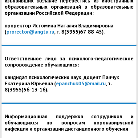
изъявивших желание перевестись из иностранных
образовательных организаций в образовательные
организации Российской Федерации:
проректор Истомина Наталия Владимировна
(
prorector@angtu.ru
, т. 8(3955)67-88-45).
Ответственное лицо за психолого-педагогическое
сопровождение обучающихся:
кандидат психологических наук, доцент Панчук
Екатерина Юрьевна (
epanchuk05@mail.ru
, т.
8(3955)56-13-16).
Информационная поддержка сотрудников и
обучающихся по вопросам коронавирусной
инфекции и организации дистанционного обучения