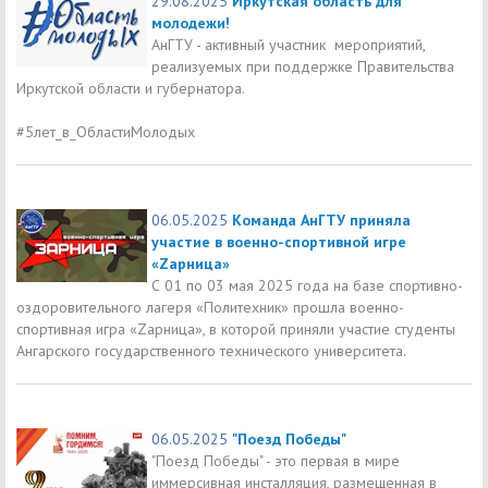
29.08.2025
Иркутская область для
молодежи!
АнГТУ - активный участник мероприятий,
реализуемых при поддержке Правительства
Иркутской области и губернатора.
#5лет_в_ОбластиМолодых
06.05.2025
Команда АнГТУ приняла
участие в военно-спортивной игре
«Zарница»
С 01 по 03 мая 2025 года на базе спортивно-
оздоровительного лагеря «Политехник» прошла военно-
спортивная игра «Zарница», в которой приняли участие студенты
Ангарского государственного технического университета.
06.05.2025
"Поезд Победы"
"Поезд Победы" - это первая в мире
иммерсивная инсталляция, размещенная в