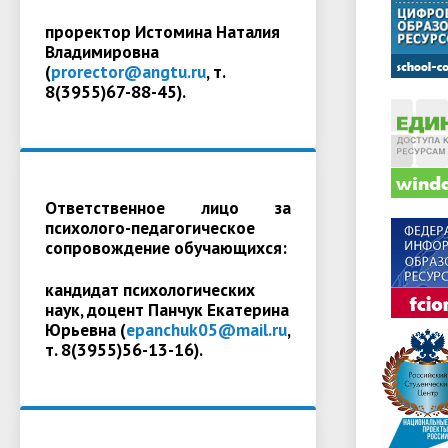
проректор Истомина Наталия
Владимировна
(
prorector@angtu.ru
, т.
8(3955)67-88-45).
Ответственное лицо за
психолого-педагогическое
сопровождение обучающихся:
кандидат психологических
наук, доцент Панчук Екатерина
Юрьевна (
epanchuk05@mail.ru
,
т. 8(3955)56-13-16).