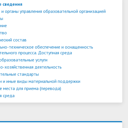
е сведения
 и органы управления образовательной организацией
ты
ние
тво
ческий состав
ьно-техническое обеспечение и оснащенность
тельного процесса. Доступная среда
образовательные услуги
о-хозяйственная деятельность
тельные стандарты
и и иные виды материальной поддержки
е места для приема (перевода)
я среда