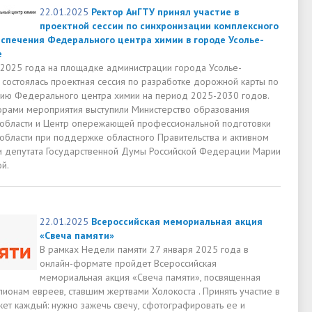
22.01.2025
Ректор АнГТУ принял участие в
проектной сессии по синхронизации комплексного
спечения Федерального центра химии в городе Усолье-
е
 2025 года на площадке администрации города Усолье-
 состоялась проектная сессия по разработке дорожной карты по
ию Федерального центра химии на период 2025-2030 годов.
орами мероприятия выступили Министерство образования
 области и Центр опережающей профессиональной подготовки
 области при поддержке областного Правительства и активном
и депутата Государственной Думы Российской Федерации Марии
й.
22.01.2025
Всероссийская мемориальная акция
«Свеча памяти»
В рамках Недели памяти 27 января 2025 года в
онлайн-формате пройдет Всероссийская
мемориальная акция «Свеча памяти», посвященная
ионам евреев, ставшим жертвами Холокоста . Принять участие в
жет каждый: нужно зажечь свечу, сфотографировать ее и