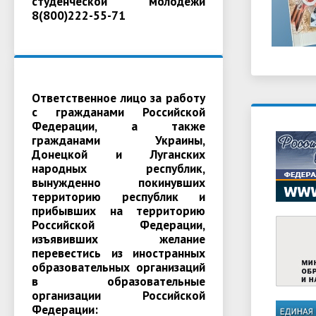
студенческой молодежи
8(800)222-55-71
Ответственное лицо за работу
с гражданами Российской
Федерации, а также
гражданами Украины,
Донецкой и Луганских
народных республик,
вынужденно покинувших
территорию республик и
прибывших на территорию
Российской Федерации,
изъявивших желание
перевестись из иностранных
образовательных организаций
в образовательные
организации Российской
Федерации: