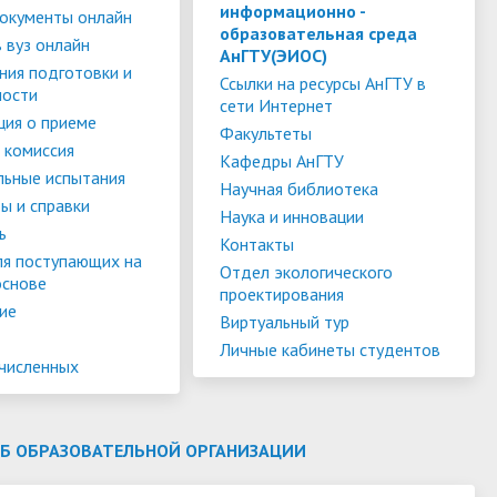
слуги
Педагогический состав
Скидки для поступающих на
информационно -
окументы онлайн
образовательная среда
Информация Министерства науки и
платной основе
 вуз онлайн
слуги
Финансово-хозяйственная
АнГТУ(ЭИОС)
высшего образования РФ
ния подготовки и
деятельность
Для поступающих из ДНР, ЛНР,
Ссылки на ресурсы АнГТУ в
ности
сети Интернет
янской
Международное сотрудничество
Запорожской области и
ия о приеме
ество
Организация питания в
Факультеты
Херсонской области
 комиссия
образовательной организации
Информационная поддержка
Кафедры АнГТУ
льные испытания
Научная библиотека
ое
сотрудников и обучающихся по
Дополнительный прием
ы и справки
Наука и инновации
вопросам коронавирусной
ь
Контакты
инфекции и организации
ля поступающих на
Отдел экологического
основе
дистанционного обучения
проектирования
ие
Виртуальный тур
Личные кабинеты студентов
ачисленных
ОБ ОБРАЗОВАТЕЛЬНОЙ ОРГАНИЗАЦИИ