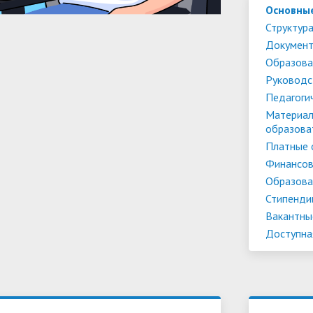
Основны
Структура
Докумен
Образова
Руководс
Педагоги
Материал
образова
Платные 
Финансов
Образова
Стипенди
Вакантны
Доступна