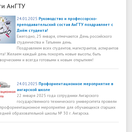
ти АнГТУ
24.01.2025
Руководство и профессорско-
преподавательский состав АнГТУ поздравляет с
Днём студента!
Ежегодно, 25 января, отмечаются День российского
студенчества и Татьянин день.
Поздравляем всех студентов, магистрантов, аспирантов
ета! Желаем каждый день покорять новые высоты, быть
творческими и всегда готовыми к новым открытиям!
24.01.2025
Профориентационное мероприятие в
ангарской школе
22 января 2025 года сотрудники Ангарского
государственного технического университета провели
профориентационное мероприятие для обучающихся старших
редней образовательной школы № 30 г. Ангарска.