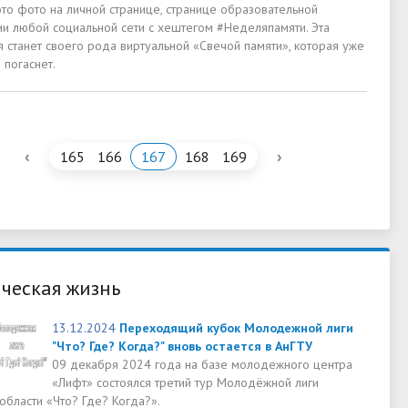
это фото на личной странице, странице образовательной
ии любой социальной сети с хештегом #Неделяпамяти. Эта
 станет своего рода виртуальной «Свечой памяти», которая уже
 погаснет.
‹
›
165
166
167
168
169
ческая жизнь
13.12.2024
Переходящий кубок Молодежной лиги
"Что? Где? Когда?" вновь остается в АнГТУ
09 декабря 2024 года на базе молодежного центра
«Лифт» состоялся третий тур Молодёжной лиги
области «Что? Где? Когда?».