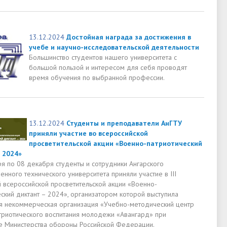
13.12.2024
Достойная награда за достижения в
учебе и научно-исследовательской деятельности
Большинство студентов нашего университета с
большой пользой и интересом для себя проводят
время обучения по выбранной профессии.
13.12.2024
Студенты и преподаватели АнГТУ
приняли участие во всероссийской
просветительской акции «Военно-патриотический
 2024»
ря по 08 декабря студенты и сотрудники Ангарского
енного технического университета приняли участие в III
 всероссийской просветительской акции «Военно-
ский диктант – 2024», организатором которой выступила
я некоммерческая организация «Учебно-методический центр
триотического воспитания молодежи «Авангард» при
 Министерства обороны Российской Федерации.