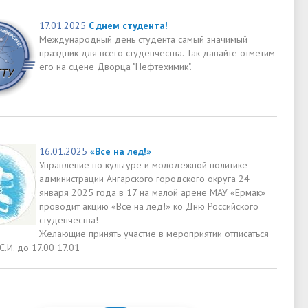
17.01.2025
C днем студента!
Международный день студента самый значимый
праздник для всего студенчества. Так давайте отметим
его на сцене Дворца "Нефтехимик".
16.01.2025
«Все на лед!»
Управление по культуре и молодежной политике
администрации Ангарского городского округа 24
января 2025 года в 17 на малой арене МАУ «Ермак»
проводит акцию «Все на лед!» ко Дню Российского
студенчества!
Желающие принять участие в мероприятии отписаться
С.И. до 17.00 17.01