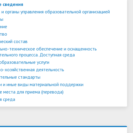
е сведения
 и органы управления образовательной организацией
ты
ние
тво
ческий состав
ьно-техническое обеспечение и оснащенность
тельного процесса. Доступная среда
образовательные услуги
о-хозяйственная деятельность
тельные стандарты
и и иные виды материальной поддержки
е места для приема (перевода)
я среда