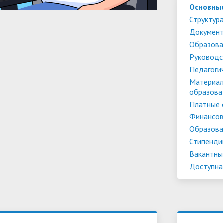
Основны
Структура
Докумен
Образова
Руководс
Педагоги
Материал
образова
Платные 
Финансов
Образова
Стипенди
Вакантны
Доступна