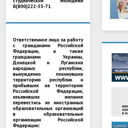
студенческой молодежи
8(800)222-55-71
Ответственное лицо за работу
с гражданами Российской
Федерации, а также
гражданами Украины,
Донецкой и Луганских
народных республик,
вынужденно покинувших
территорию республик и
прибывших на территорию
Российской Федерации,
изъявивших желание
перевестись из иностранных
образовательных организаций
в образовательные
организации Российской
Федерации: