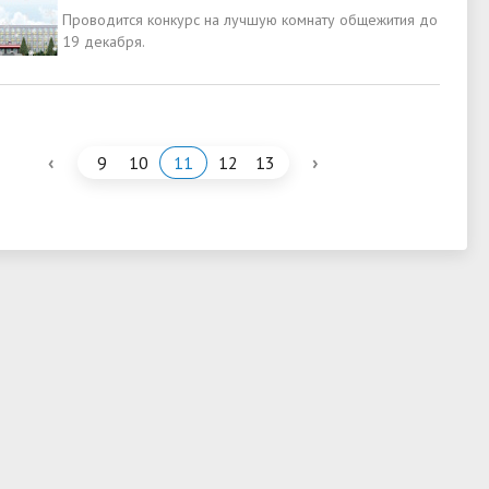
Проводится конкурс на лучшую комнату общежития до
19 декабря.
‹
›
9
10
11
12
13