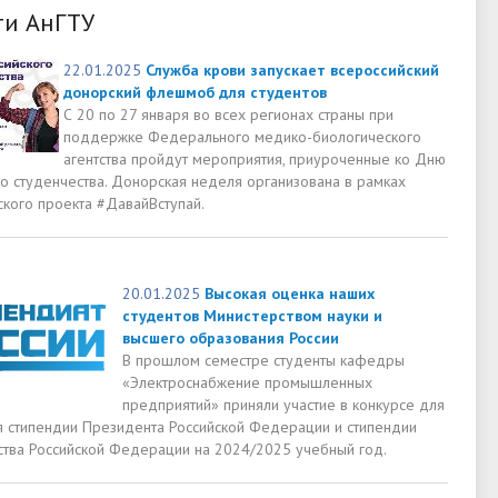
ти АнГТУ
22.01.2025
Служба крови запускает всероссийский
донорский флешмоб для студентов
С 20 по 27 января во всех регионах страны при
поддержке Федерального медико-биологического
агентства пройдут мероприятия, приуроченные ко Дню
го студенчества. Донорская неделя организована в рамках
ского проекта #ДавайВступай.
20.01.2025
Высокая оценка наших
студентов Министерством науки и
высшего образования России
В прошлом семестре студенты кафедры
«Электроснабжение промышленных
предприятий» приняли участие в конкурсе для
я стипендии Президента Российской Федерации и стипендии
ства Российской Федерации на 2024/2025 учебный год.