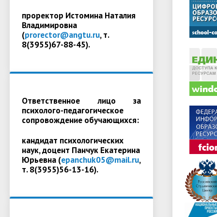
проректор Истомина Наталия
Владимировна
(
prorector@angtu.ru
, т.
8(3955)67-88-45).
Ответственное лицо за
психолого-педагогическое
сопровождение обучающихся:
кандидат психологических
наук, доцент Панчук Екатерина
Юрьевна (
epanchuk05@mail.ru
,
т. 8(3955)56-13-16).