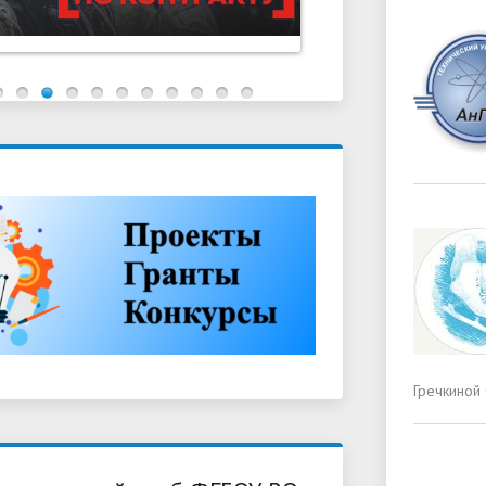
Гречкиной 