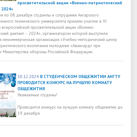
просветительской акции «Военно-патриотический
 2024»
ря по 08 декабря студенты и сотрудники Ангарского
енного технического университета приняли участие в III
 всероссийской просветительской акции «Военно-
ский диктант – 2024», организатором которой выступила
я некоммерческая организация «Учебно-методический центр
триотического воспитания молодежи «Авангард» при
 Министерства обороны Российской Федерации.
10.12.2024
В СТУДЕНЧЕСКОМ ОБЩЕЖИТИИ АНГТУ
ПРОВОДИТСЯ КОНКУРС НА ЛУЧШУЮ КОМНАТУ
ОБЩЕЖИТИЯ
Уважаемые студены!
Проводится конкурс на лучшую комнату общежития до
19 декабря.