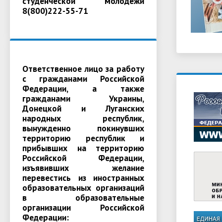
студенческой молодежи
8(800)222-55-71
Ответственное лицо за работу
с гражданами Российской
Федерации, а также
гражданами Украины,
Донецкой и Луганских
народных республик,
вынужденно покинувших
территорию республик и
прибывших на территорию
Российской Федерации,
изъявивших желание
перевестись из иностранных
образовательных организаций
в образовательные
организации Российской
Федерации: