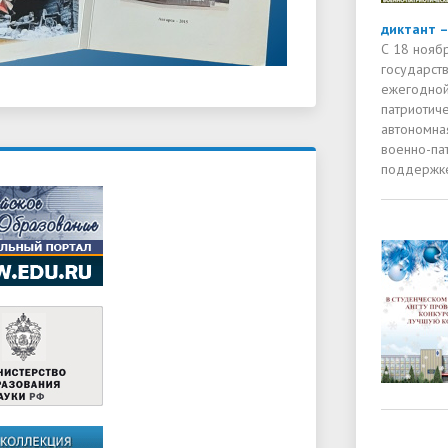
диктант –
С 18 нояб
государств
ежегодной
патриотиче
автономна
военно-па
поддержке