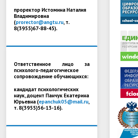
проректор Истомина Наталия
Владимировна
(
prorector@angtu.ru
, т.
8(3955)67-88-45).
Ответственное лицо за
психолого-педагогическое
сопровождение обучающихся:
кандидат психологических
наук, доцент Панчук Екатерина
Юрьевна (
epanchuk05@mail.ru
,
т. 8(3955)56-13-16).