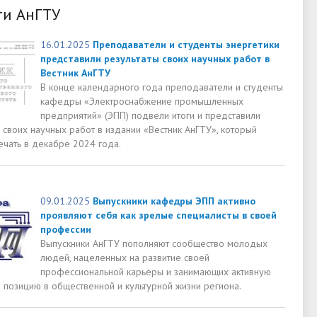
ти АнГТУ
16.01.2025
Преподаватели и студенты энергетики
представили результаты своих научных работ в
Вестник АнГТУ
В конце календарного года преподаватели и студенты
кафедры «Электроснабжение промышленных
предприятий» (ЭПП) подвели итоги и представили
 своих научных работ в издании «Вестник АнГТУ», который
ечать в декабре 2024 года.
09.01.2025
Выпускники кафедры ЭПП активно
проявляют себя как зрелые специалисты в своей
профессии
Выпускники АнГТУ пополняют сообщество молодых
людей, нацеленных на развитие своей
профессиональной карьеры и занимающих активную
 позицию в общественной и культурной жизни региона.