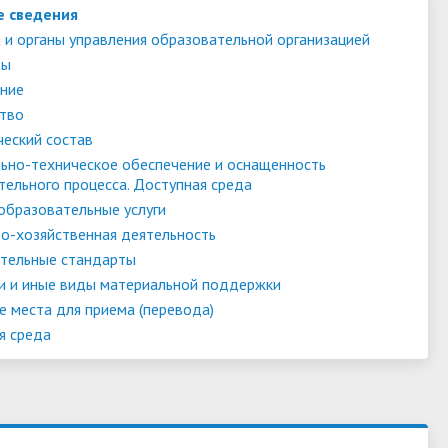
е сведения
 и органы управления образовательной организацией
ты
ние
тво
ческий состав
ьно-техническое обеспечение и оснащенность
тельного процесса. Доступная среда
образовательные услуги
о-хозяйственная деятельность
тельные стандарты
и и иные виды материальной поддержки
е места для приема (перевода)
я среда