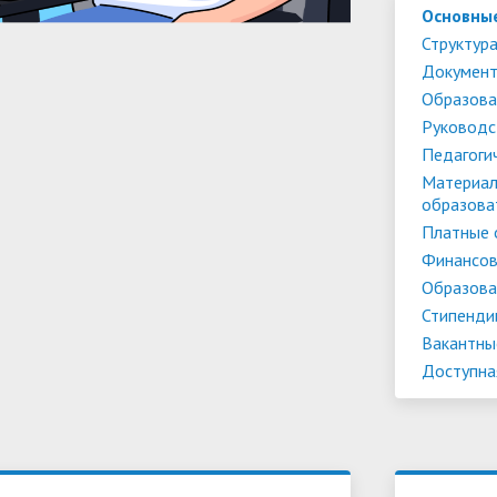
Основны
Структура
Докумен
Образова
Руководс
Педагоги
Материал
образова
Платные 
Финансов
Образова
Стипенди
Вакантны
Доступна