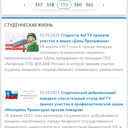
‹
›
357
358
359
360
361
СТУДЕНЧЕСКАЯ ЖИЗНЬ
05.05.2025
Студенты АнГТУ приняли
участие в акции «День Призывника»
28 апреля 2025 года в городе Ангарске
состоялась традиционная социально-
патриотическая акция «День призывника» на площадке ПОУ
«Ангарская ОТШ ДОСААФ России», в которой приняли участие
студенты Ангарского государственного технического университета.
05.05.2025
Студенческий добровольный
пожарно-спасательный отряд АнГТУ
принял участие в профилактической акции
«Молодёжь Приангарья против пожаров»
28 апреля 2025 года волонтеры студенческого добровольного
пожарно-спасательного отряда Ангарского государственного
технического университета под руководством Никаноровой Л.В. и