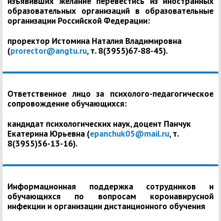
изъявивших желание перевестись из иностранных
образовательных организаций в образовательные
организации Российской Федерации:
проректор Истомина Наталия Владимировна
(
prorector@angtu.ru
, т. 8(3955)67-88-45).
Ответственное лицо за психолого-педагогическое
сопровождение обучающихся:
кандидат психологических наук, доцент Панчук
Екатерина Юрьевна (
epanchuk05@mail.ru
, т.
8(3955)56-13-16).
Информационная поддержка сотрудников и
обучающихся по вопросам коронавирусной
инфекции и организации дистанционного обучения