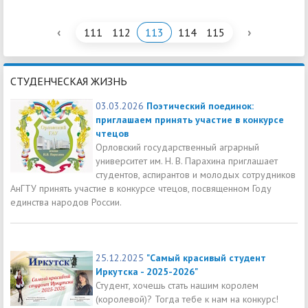
‹
›
111
112
113
114
115
СТУДЕНЧЕСКАЯ ЖИЗНЬ
03.03.2026
Поэтический поединок:
приглашаем принять участие в конкурсе
чтецов
Орловский государственный аграрный
университет им. Н. В. Парахина приглашает
студентов, аспирантов и молодых сотрудников
АнГТУ принять участие в конкурсе чтецов, посвященном Году
единства народов России.
25.12.2025
"Самый красивый студент
Иркутска - 2025-2026"
Студент, хочешь стать нашим королем
(королевой)? Тогда тебе к нам на конкурс!