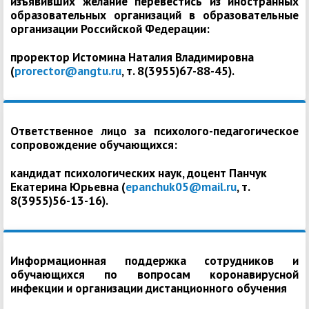
изъявивших желание перевестись из иностранных
образовательных организаций в образовательные
организации Российской Федерации:
проректор Истомина Наталия Владимировна
(
prorector@angtu.ru
, т. 8(3955)67-88-45).
Ответственное лицо за психолого-педагогическое
сопровождение обучающихся:
кандидат психологических наук, доцент Панчук
Екатерина Юрьевна (
epanchuk05@mail.ru
, т.
8(3955)56-13-16).
Информационная поддержка сотрудников и
обучающихся по вопросам коронавирусной
инфекции и организации дистанционного обучения