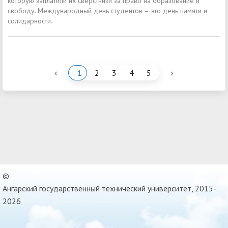
которую заплатили их сверстники за право на образование и
свободу. Международный день студентов – это день памяти и
солидарности.
‹
›
1
2
3
4
5
©
Ангарский государственный технический университет, 2015-
2026