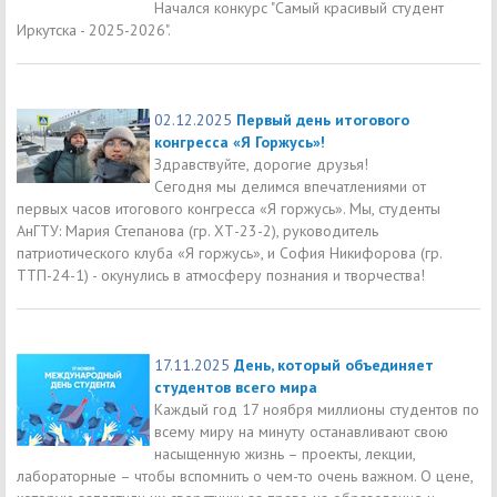
Начался конкурс "Самый красивый студент
Иркутска - 2025-2026".
02.12.2025
Первый день итогового
конгресса «Я Горжусь»!
Здравствуйте, дорогие друзья!
Сегодня мы делимся впечатлениями от
первых часов итогового конгресса «Я горжусь». Мы, студенты
АнГТУ: Мария Степанова (гр. ХТ-23-2), руководитель
патриотического клуба «Я горжусь», и София Никифорова (гр.
ТТП-24-1) - окунулись в атмосферу познания и творчества!
17.11.2025
День, который объединяет
студентов всего мира
Каждый год 17 ноября миллионы студентов по
всему миру на минуту останавливают свою
насыщенную жизнь – проекты, лекции,
лабораторные – чтобы вспомнить о чем-то очень важном. О цене,