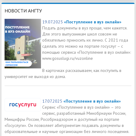
НОВОСТИ АНГТУ
19.07.2025
«Поступление в вуз онлайн»
Подать документы в вуз проще, чем кажется.
Для этого выпускникам школ совсем не
обязательно приносить их лично. С 2021 года
сделать это можно на портале госуслуг – с
помощью сервиса «Поступление в вуз онлайн»:
www.gosuslugi.ru/vuzonline
В карточках рассказываем, как поступить в
университет не выходя из дома.
17.07.2025
«Поступление в вуз онлайн»
Сервис «Поступление в вуз онлайн» – это
сервис, разработанный Минобрнауки России,
Минцифры России, Рособрнадзором и доступный на портале
«Госуслуги». Он позволяет абитуриентам подавать документы в
образовательные и научные организации без личного посещения.