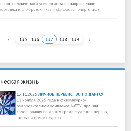
венного технического университета по направлениям
нергетика и электротехника» и «Цифровая энергетика».
‹
›
135
136
137
138
139
ческая жизнь
13.11.2025
ЛИЧНОЕ ПЕРВЕНСТВО ПО ДАРТСУ
11 ноября 2025 года в физкультурно-
оздоровительном комплексе АнГТУ прошли
соревнования по дартсу среди студентов первых,
вторых и третьих курсов.