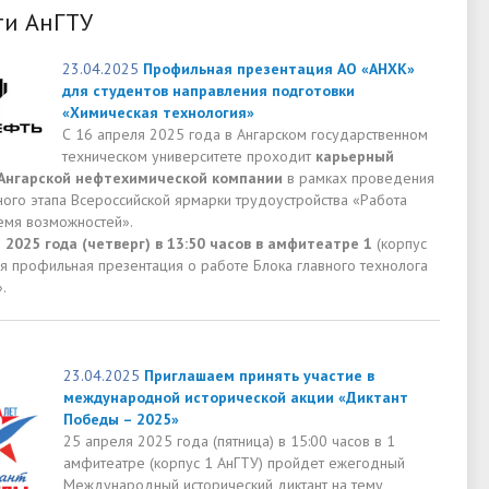
ти АнГТУ
23.04.2025
Профильная презентация АО «АНХК»
для студентов направления подготовки
«Химическая технология»
С 16 апреля 2025 года в Ангарском государственном
техническом университете проходит
карьерный
Ангарской нефтехимической компании
в рамках проведения
ного этапа Всероссийской ярмарки трудоустройства «Работа
ремя возможностей».
 2025 года (четверг) в 13:50 часов в амфитеатре 1
(корпус
ся профильная презентация о работе Блока главного технолога
.
23.04.2025
Приглашаем принять участие в
международной исторической акции «Диктант
Победы – 2025»
25 апреля 2025 года (пятница) в 15:00 часов в 1
амфитеатре (корпус 1 АнГТУ) пройдет ежегодный
Международный исторический диктант на тему