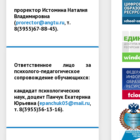
проректор Истомина Наталия
Владимировна
(
prorector@angtu.ru
, т.
8(3955)67-88-45).
Ответственное лицо за
психолого-педагогическое
сопровождение обучающихся:
кандидат психологических
наук, доцент Панчук Екатерина
Юрьевна (
epanchuk05@mail.ru
,
т. 8(3955)56-13-16).