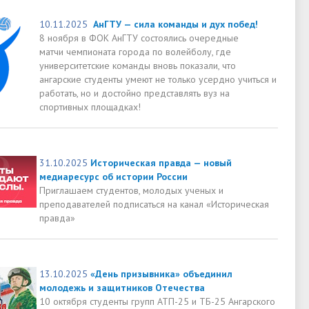
10.11.2025
АнГТУ — сила команды и дух побед!
8 ноября в ФОК АнГТУ состоялись очередные
матчи чемпионата города по волейболу, где
университетские команды вновь показали, что
ангарские студенты умеют не только усердно учиться и
работать, но и достойно представлять вуз на
спортивных площадках!
31.10.2025
Историческая правда — новый
медиаресурс об истории России
Приглашаем студентов, молодых ученых и
преподавателей подписаться на канал «Историческая
правда»
13.10.2025
«День призывника» объединил
молодежь и защитников Отечества
10 октября студенты групп АТП-25 и ТБ-25 Ангарского