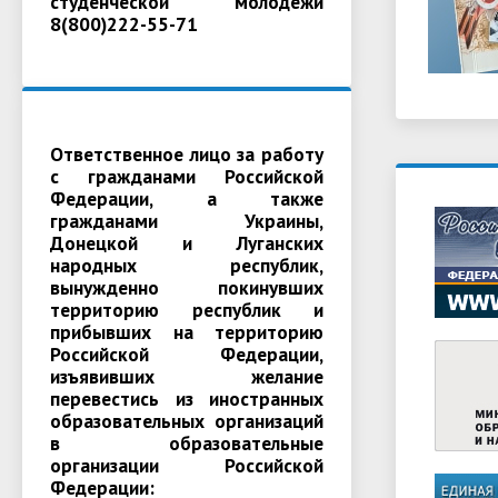
студенческой молодежи
8(800)222-55-71
Ответственное лицо за работу
с гражданами Российской
Федерации, а также
гражданами Украины,
Донецкой и Луганских
народных республик,
вынужденно покинувших
территорию республик и
прибывших на территорию
Российской Федерации,
изъявивших желание
перевестись из иностранных
образовательных организаций
в образовательные
организации Российской
Федерации: