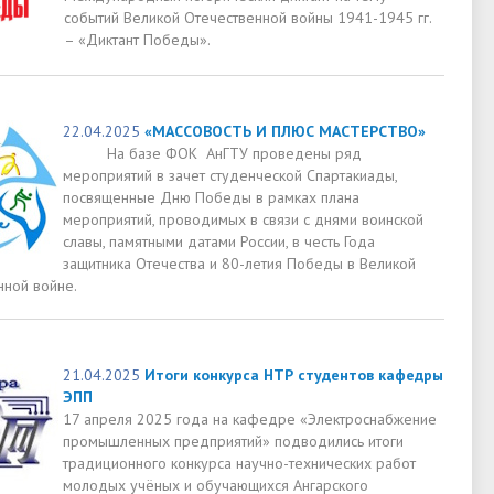
событий Великой Отечественной войны 1941-1945 гг.
– «Диктант Победы».
22.04.2025
«МАССОВОСТЬ И ПЛЮС МАСТЕРСТВО»
На базе ФОК АнГТУ проведены ряд
мероприятий в зачет студенческой Спартакиады,
посвященные Дню Победы в рамках плана
мероприятий, проводимых в связи с днями воинской
славы, памятными датами России, в честь Года
защитника Отечества и 80-летия Победы в Великой
нной войне.
21.04.2025
Итоги конкурса НТР студентов кафедры
ЭПП
17 апреля 2025 года на кафедре «Электроснабжение
промышленных предприятий» подводились итоги
традиционного конкурса научно-технических работ
молодых учёных и обучающихся Ангарского