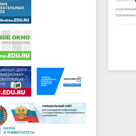
участника
призывник