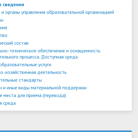
е сведения
 и органы управления образовательной организацией
ты
ние
тво
ческий состав
ьно-техническое обеспечение и оснащенность
тельного процесса. Доступная среда
образовательные услуги
о-хозяйственная деятельность
тельные стандарты
и и иные виды материальной поддержки
е места для приема (перевода)
я среда