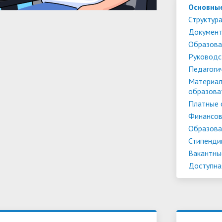
Основны
Структура
Докумен
Образова
Руководс
Педагоги
Материал
образова
Платные 
Финансов
Образова
Стипенди
Вакантны
Доступна