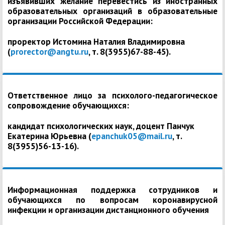
изъявивших желание перевестись из иностранных
образовательных организаций в образовательные
организации Российской Федерации:
проректор Истомина Наталия Владимировна
(
prorector@angtu.ru
, т. 8(3955)67-88-45).
Ответственное лицо за психолого-педагогическое
сопровождение обучающихся:
кандидат психологических наук, доцент Панчук
Екатерина Юрьевна (
epanchuk05@mail.ru
, т.
8(3955)56-13-16).
Информационная поддержка сотрудников и
обучающихся по вопросам коронавирусной
инфекции и организации дистанционного обучения