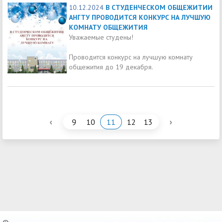
10.12.2024
В СТУДЕНЧЕСКОМ ОБЩЕЖИТИИ
АНГТУ ПРОВОДИТСЯ КОНКУРС НА ЛУЧШУЮ
КОМНАТУ ОБЩЕЖИТИЯ
Уважаемые студены!
Проводится конкурс на лучшую комнату
общежития до 19 декабря.
‹
›
9
10
11
12
13
©