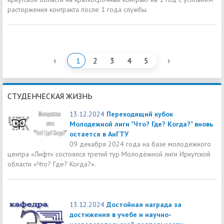
расторжения контракта после 1 года службы.
‹
›
1
2
3
4
5
СТУДЕНЧЕСКАЯ ЖИЗНЬ
13.12.2024
Переходящий кубок
Молодежной лиги "Что? Где? Когда?" вновь
остается в АнГТУ
09 декабря 2024 года на базе молодежного
центра «Лифт» состоялся третий тур Молодёжной лиги Иркутской
области «Что? Где? Когда?».
13.12.2024
Достойная награда за
достижения в учебе и научно-