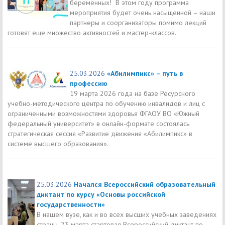
беременных! В этом году программа
мероприятия будет очень насыщенной – наши
партнеры и соорганизаторы помимо лекций
готовят еще множество активностей и мастер-классов.
25.03.2026
«Абилимпикс» – путь в
профессию
19 марта 2026 года на базе Ресурсного
учебно-методического центра по обучению инвалидов и лиц с
ограниченными возможностями здоровья ФГАОУ ВО «Южный
федеральный университет» в онлайн-формате состоялась
стратегическая сессия «Развитие движения «Абилимпикс» в
системе высшего образования».
25.03.2026
Начался Всероссийский образовательный
диктант по курсу «Основы российской
государственности»
В нашем вузе, как и во всех высших учебных заведениях
страны, 23 марта стартовал Всероссийский диктант по