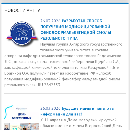
НОВОСТИ АНГТУ
26.03.2026
РАЗРАБОТАН СПОСОБ
ПОЛУЧЕНИЯ МОДИФИЦИРОВАННОЙ
ФЕНОЛФОРМАЛЬДЕГИДНОЙ СМОЛЫ
РЕЗОЛЬНОГО ТИПА
Научная группа Ангарского государственного
технического универ-ситета в составе
аспиранта кафедры химической технологии топлив Евдокименко
Д.С., декана факультета технической кибернетики Щербина С.А.,
зав. кафедрой химической технологии топлив Раскуловой Т.В. и
Брагиной О.А. получили патент на изобретение РФ «Способ
получения модифицированной фенолформальдегидной смолы
резольного типа» RU 2842333.
26.03.2026
Будущие мамы и папы, эта
информация для вас!
⚡️ 11 апреля в Доме молодежи Иркутской
области вместе отметим Всероссийский День