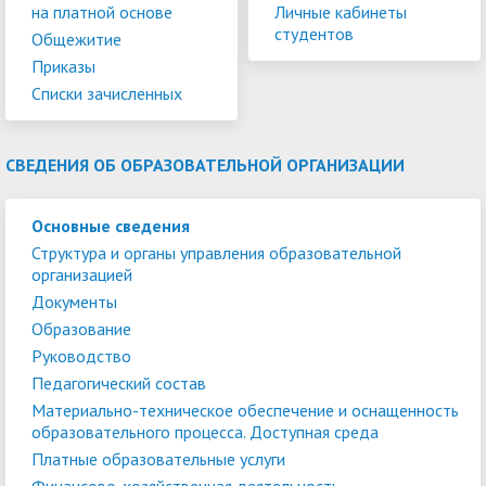
на платной основе
Личные кабинеты
студентов
Общежитие
Приказы
Списки зачисленных
СВЕДЕНИЯ ОБ ОБРАЗОВАТЕЛЬНОЙ ОРГАНИЗАЦИИ
Основные сведения
Структура и органы управления образовательной
организацией
Документы
Образование
Руководство
Педагогический состав
Материально-техническое обеспечение и оснащенность
образовательного процесса. Доступная среда
Платные образовательные услуги
Финансово-хозяйственная деятельность