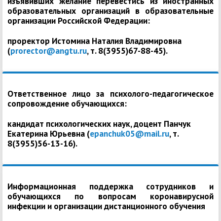
изъявивших желание перевестись из иностранных
образовательных организаций в образовательные
организации Российской Федерации:
проректор Истомина Наталия Владимировна
(
prorector@angtu.ru
, т. 8(3955)67-88-45).
Ответственное лицо за психолого-педагогическое
сопровождение обучающихся:
кандидат психологических наук, доцент Панчук
Екатерина Юрьевна (
epanchuk05@mail.ru
, т.
8(3955)56-13-16).
Информационная поддержка сотрудников и
обучающихся по вопросам коронавирусной
инфекции и организации дистанционного обучения