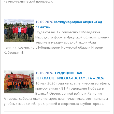
научно-технический прогресс».
19.05.2026
Международная акция «Сад
памяти»
Студенты АнГТУ совместно с Молодёжка
Народного фронта Иркутской области приняли
участие в международной акции «Сад
памяти» совместно с Губернатором Иркутской области Игорем
Кобзевым 🌲
19.05.2026
ТРАДИЦИОННАЯ
ЛЕГКОАТЛЕТИЧЕСКАЯ ЭСТАФЕТА – 2026
16 мая 2026 года легкоатлетическая эстафета,
приуроченная к 81-й годовщине Победы в
Великой Отечественной войне и 75-летию
Ангарска, собрала около четырех тысяч участников, это - команды
учебных заведений, предприятий и спортивных клубов города.