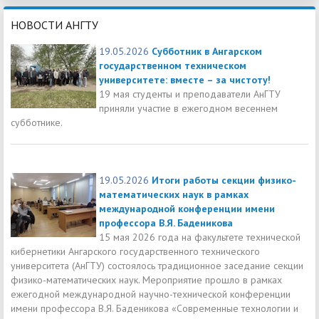
НОВОСТИ АНГТУ
19.05.2026
Субботник в Ангарском
государственном техническом
университете: вместе – за чистоту!
19 мая студенты и преподаватели АнГТУ
приняли участие в ежегодном весеннем
субботнике.
19.05.2026
Итоги работы секции физико-
математических наук в рамках
международной конференции имени
профессора В.Я. Баденикова
15 мая 2026 года на факультете технической
кибернетики Ангарского государственного технического
университета (АнГТУ) состоялось традиционное заседание секции
физико-математических наук. Мероприятие прошло в рамках
ежегодной международной научно-технической конференции
имени профессора В.Я. Баденикова «Современные технологии и