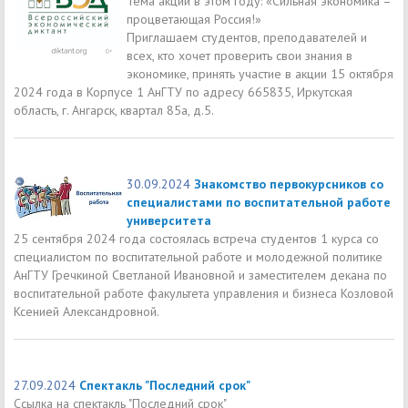
Тема акции в этом году: «Сильная экономика –
процветающая Россия!»
Приглашаем студентов, преподавателей и
всех, кто хочет проверить свои знания в
экономике, принять участие в акции 15 октября
2024 года в Корпусе 1 АнГТУ по адресу 665835, Иркутская
область, г. Ангарск, квартал 85а, д.5.
30.09.2024
Знакомство первокурсников со
специалистами по воспитательной работе
университета
25 сентября 2024 года состоялась встреча студентов 1 курса со
специалистом по воспитательной работе и молодежной политике
АнГТУ Гречкиной Светланой Ивановной и заместителем декана по
воспитательной работе факультета управления и бизнеса Козловой
Ксенией Александровной.
27.09.2024
Cпектакль "Последний срок"
Ссылка на спектакль "Последний срок"