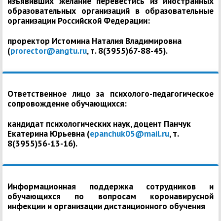
изъявивших желание перевестись из иностранных
образовательных организаций в образовательные
организации Российской Федерации:
проректор Истомина Наталия Владимировна
(
prorector@angtu.ru
, т. 8(3955)67-88-45).
Ответственное лицо за психолого-педагогическое
сопровождение обучающихся:
кандидат психологических наук, доцент Панчук
Екатерина Юрьевна (
epanchuk05@mail.ru
, т.
8(3955)56-13-16).
Информационная поддержка сотрудников и
обучающихся по вопросам коронавирусной
инфекции и организации дистанционного обучения