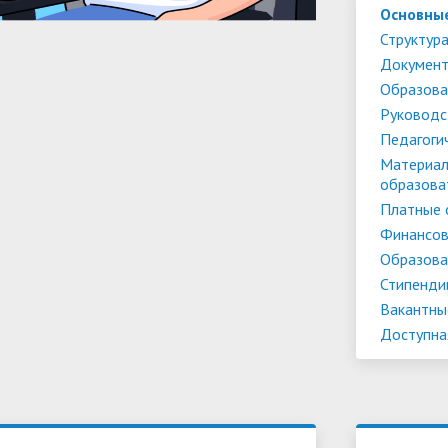
Основны
Структура
Докумен
Образова
Руководс
Педагоги
Материал
образова
Платные 
Финансов
Образова
Стипенди
Вакантны
Доступна