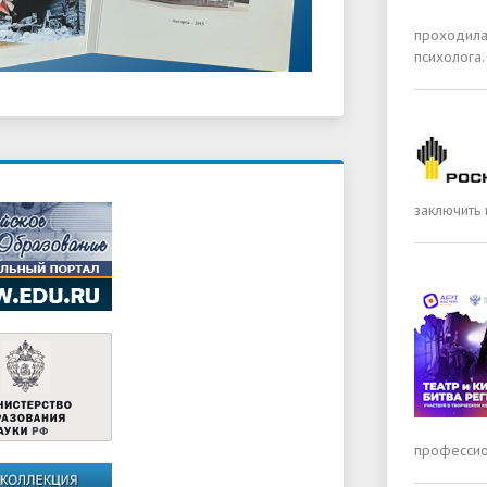
проходила
психолога.
заключить
профессио