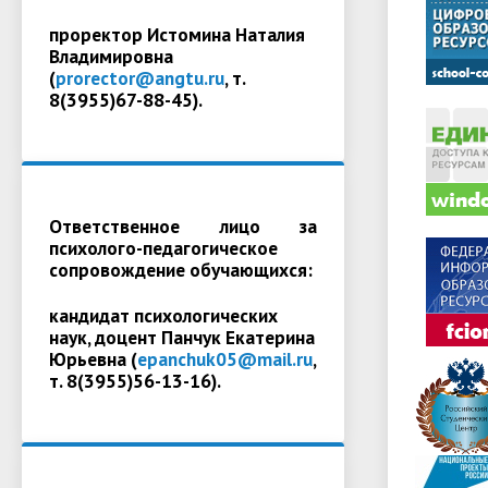
проректор Истомина Наталия
Владимировна
(
prorector@angtu.ru
, т.
8(3955)67-88-45).
Ответственное лицо за
психолого-педагогическое
сопровождение обучающихся:
кандидат психологических
наук, доцент Панчук Екатерина
Юрьевна (
epanchuk05@mail.ru
,
т. 8(3955)56-13-16).