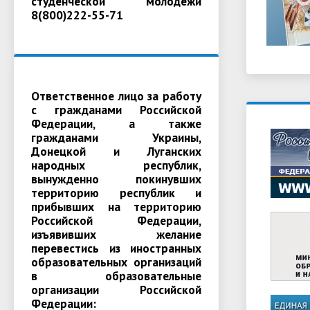
студенческой молодежи
8(800)222-55-71
Ответственное лицо за работу
с гражданами Российской
Федерации, а также
гражданами Украины,
Донецкой и Луганских
народных республик,
вынужденно покинувших
территорию республик и
прибывших на территорию
Российской Федерации,
изъявивших желание
перевестись из иностранных
образовательных организаций
в образовательные
организации Российской
Федерации: