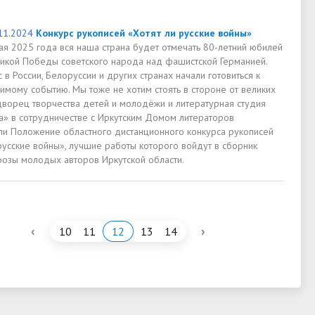
11.2024
Конкурс рукописей «Хотят ли русские войны»
ая 2025 года вся наша страна будет отмечать 80-летний юбилей
икой Победы советского народа над фашистской Германией.
 в России, Белоруссии и других странах начали готовиться к
имому событию. Мы тоже не хотим стоять в стороне от великих
дворец творчества детей и молодёжи и литературная студия
» в сотрудничестве с Иркутским Домом литераторов
ли Положение областного дистанционного конкурса рукописей
русские войны», лучшие работы которого войдут в сборник
прозы молодых авторов Иркутской области.
‹
›
10
11
12
13
14