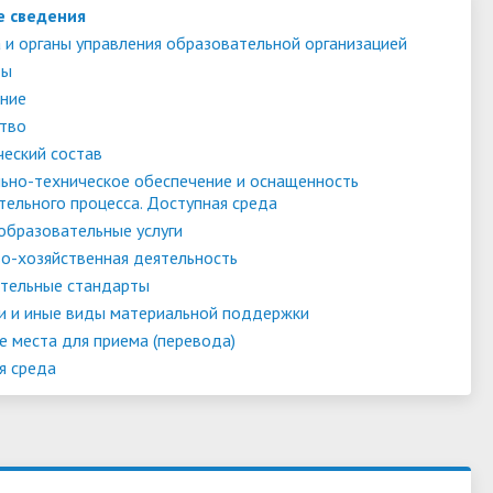
е сведения
 и органы управления образовательной организацией
ты
ние
тво
ческий состав
ьно-техническое обеспечение и оснащенность
тельного процесса. Доступная среда
образовательные услуги
о-хозяйственная деятельность
тельные стандарты
и и иные виды материальной поддержки
е места для приема (перевода)
я среда