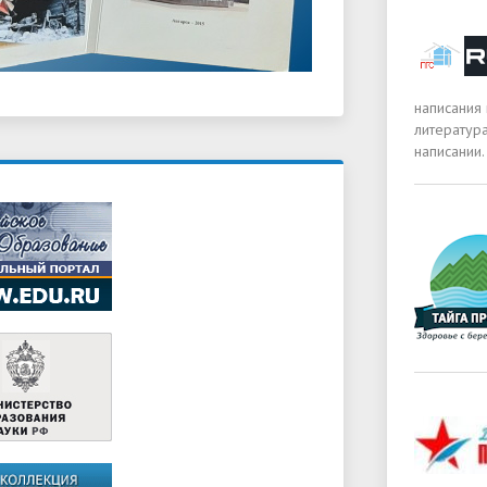
написания
литература
написании.