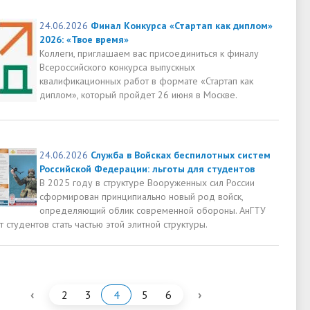
24.06.2026
Финал Конкурса «Стартап как диплом»
2026: «Твое время»
Коллеги, приглашаем вас присоединиться к финалу
Всероссийского конкурса выпускных
квалификационных работ в формате «Стартап как
диплом», который пройдет 26 июня в Москве.
24.06.2026
Служба в Войсках беспилотных систем
Российской Федерации: льготы для студентов
В 2025 году в структуре Вооруженных сил России
сформирован принципиально новый род войск,
определяющий облик современной обороны. АнГТУ
 студентов стать частью этой элитной структуры.
‹
›
2
3
4
5
6