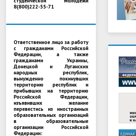
студенческой молодежи
8(800)222-55-71
Ответственное лицо за работу
с гражданами Российской
Федерации, а также
гражданами Украины,
Донецкой и Луганских
народных республик,
вынужденно покинувших
территорию республик и
прибывших на территорию
Российской Федерации,
изъявивших желание
перевестись из иностранных
образовательных организаций
в образовательные
организации Российской
Федерации: