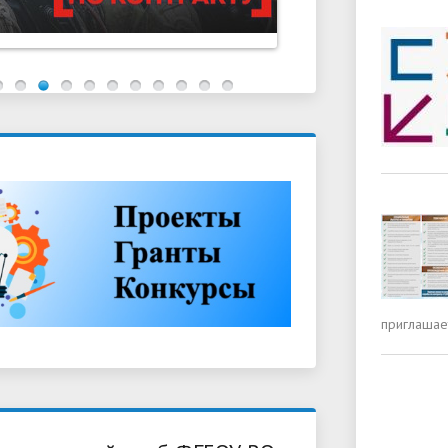
приглашает