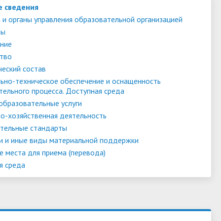
е сведения
 и органы управления образовательной организацией
ты
ние
тво
ческий состав
ьно-техническое обеспечение и оснащенность
тельного процесса. Доступная среда
образовательные услуги
о-хозяйственная деятельность
тельные стандарты
и и иные виды материальной поддержки
е места для приема (перевода)
я среда