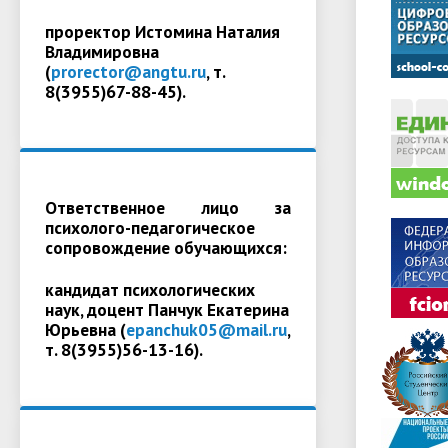
проректор Истомина Наталия
Владимировна
(
prorector@angtu.ru
, т.
8(3955)67-88-45).
Ответственное лицо за
психолого-педагогическое
сопровождение обучающихся:
кандидат психологических
наук, доцент Панчук Екатерина
Юрьевна (
epanchuk05@mail.ru
,
т. 8(3955)56-13-16).