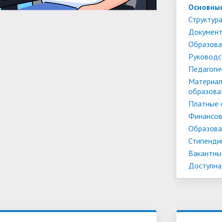
Основны
Структура
Докумен
Образова
Руководс
Педагоги
Материал
образова
Платные 
Финансов
Образова
Стипенди
Вакантны
Доступна