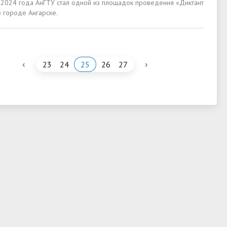
 2024 года АнГТУ стал одной из площадок проведения «Диктант
 городе Ангарске.
‹
›
23
24
25
26
27