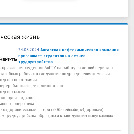
ческая жизнь
24.05.2024
Ангарская нефтехимическая компания
приглашает студентов на летнее
трудоустройство
 приглашает студентов АнГТУ на работу на летний период в
подсобных рабочих в следующие подразделения компании:
одство нефтехимии
ерерабатывающее производство
одство масел
ное производство
авного энергетика
 оздоровительные лагеря («Юбилейный», «Здоровье»)
ам трудоустройства обращаться к заведующим выпускающих