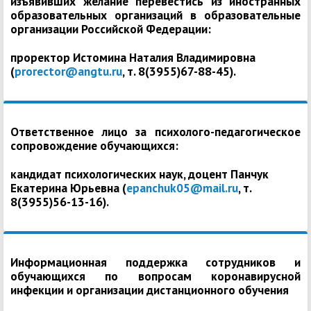
изъявивших желание перевестись из иностранных
образовательных организаций в образовательные
организации Российской Федерации:
проректор Истомина Наталия Владимировна
(
prorector@angtu.ru
, т. 8(3955)67-88-45).
Ответственное лицо за психолого-педагогическое
сопровождение обучающихся:
кандидат психологических наук, доцент Панчук
Екатерина Юрьевна (
epanchuk05@mail.ru
, т.
8(3955)56-13-16).
Информационная поддержка сотрудников и
обучающихся по вопросам коронавирусной
инфекции и организации дистанционного обучения