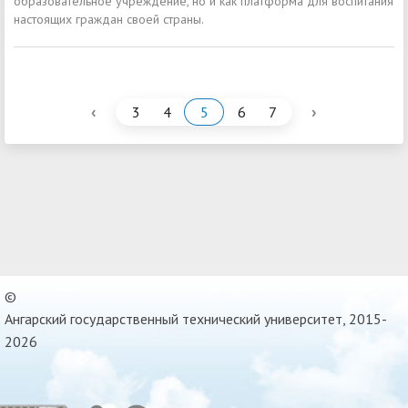
образовательное учреждение, но и как платформа для воспитания
настоящих граждан своей страны.
‹
›
3
4
5
6
7
©
Ангарский государственный технический университет, 2015-
2026