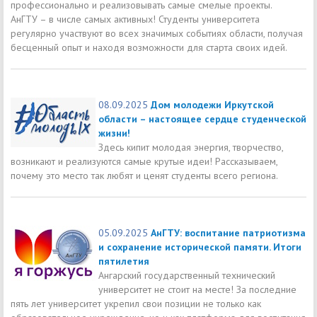
профессионально и реализовывать самые смелые проекты.
АнГТУ – в числе самых активных! Студенты университета
регулярно участвуют во всех значимых событиях области, получая
бесценный опыт и находя возможности для старта своих идей.
08.09.2025
Дом молодежи Иркутской
области – настоящее сердце студенческой
жизни!
Здесь кипит молодая энергия, творчество,
возникают и реализуются самые крутые идеи! Рассказываем,
почему это место так любят и ценят студенты всего региона.
05.09.2025
АнГТУ: воспитание патриотизма
и сохранение исторической памяти. Итоги
пятилетия
Ангарский государственный технический
университет не стоит на месте! За последние
пять лет университет укрепил свои позиции не только как