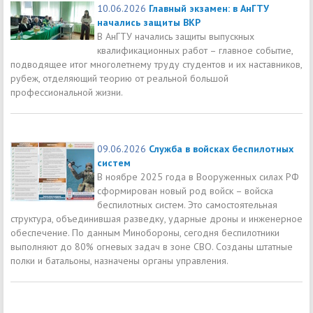
10.06.2026
Главный экзамен: в АнГТУ
начались защиты ВКР
В АнГТУ начались защиты выпускных
квалификационных работ – главное событие,
подводящее итог многолетнему труду студентов и их наставников,
рубеж, отделяющий теорию от реальной большой
профессиональной жизни.
09.06.2026
Служба в войсках беспилотных
систем
В ноябре 2025 года в Вооруженных силах РФ
сформирован новый род войск – войска
беспилотных систем. Это самостоятельная
структура, объединившая разведку, ударные дроны и инженерное
обеспечение. По данным Минобороны, сегодня беспилотники
выполняют до 80% огневых задач в зоне СВО. Созданы штатные
полки и батальоны, назначены органы управления.