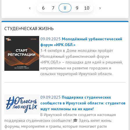
‹
›
6
7
8
9
10
СТУДЕНЧЕСКАЯ ЖИЗНЬ
09.09.2025
Молодёжный урбанистический
форум «ИРК.ОБЛ.»
3-4 октября в Доме молодёжи пройдёт
Молодёжный урбанистический форум
«ИРК.ОБЛ.» – площадка для идей и решений,
направленных на развитие городских и
сельских территорий Иркутской области.
09.09.2025
Поддержка студенческих
сообществ в Иркутской области: студентов
ждут миллионы на их идеи!
В Иркутской области создается настоящая
поддержка студенческих сообществ! 🎓 Здесь кипит жизнь:
форумы, мероприятия и гранты, которые помогают расти