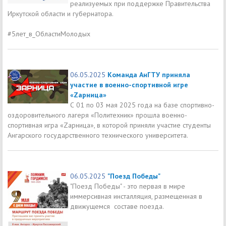
реализуемых при поддержке Правительства
Иркутской области и губернатора.
#5лет_в_ОбластиМолодых
06.05.2025
Команда АнГТУ приняла
участие в военно-спортивной игре
«Zарница»
С 01 по 03 мая 2025 года на базе спортивно-
оздоровительного лагеря «Политехник» прошла военно-
спортивная игра «Zарница», в которой приняли участие студенты
Ангарского государственного технического университета.
06.05.2025
"Поезд Победы"
"Поезд Победы" - это первая в мире
иммерсивная инсталляция, размещенная в
движущемся составе поезда.