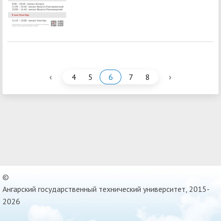
‹
›
4
5
6
7
8
©
Ангарский государственный технический университет, 2015-
2026