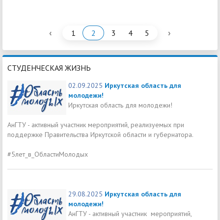
‹
›
1
2
3
4
5
СТУДЕНЧЕСКАЯ ЖИЗНЬ
02.09.2025
Иркутская область для
молодежи!
Иркутская область для молодежи!
АнГТУ - активный участник мероприятий, реализуемых при
поддержке Правительства Иркутской области и губернатора.
#5лет_в_ОбластиМолодых
29.08.2025
Иркутская область для
молодежи!
АнГТУ - активный участник мероприятий,