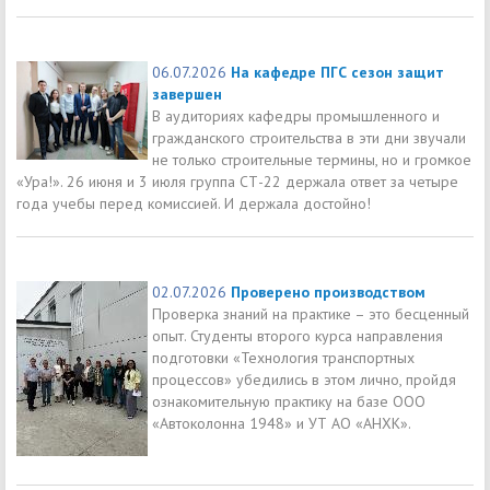
06.07.2026
На кафедре ПГС сезон защит
завершен
В аудиториях кафедры промышленного и
гражданского строительства в эти дни звучали
не только строительные термины, но и громкое
«Ура!». 26 июня и 3 июля группа СТ-22 держала ответ за четыре
года учебы перед комиссией. И держала достойно!
02.07.2026
Проверено производством
Проверка знаний на практике – это бесценный
опыт. Студенты второго курса направления
подготовки «Технология транспортных
процессов» убедились в этом лично, пройдя
ознакомительную практику на базе ООО
«Автоколонна 1948» и УТ АО «АНХК».