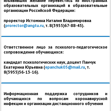
изъявивших желание перевестись из иностранных
образовательных организаций в образовательные
организации Российской Федерации:
проректор Истомина Наталия Владимировна
(
prorector@angtu.ru
, т. 8(3955)67-88-45).
Ответственное лицо за психолого-педагогическое
сопровождение обучающихся:
кандидат психологических наук, доцент Панчук
Екатерина Юрьевна (
epanchuk05@mail.ru
, т.
8(3955)56-13-16).
Информационная поддержка сотрудников и
обучающихся по вопросам коронавирусной
инфекции и организации дистанционного обучения