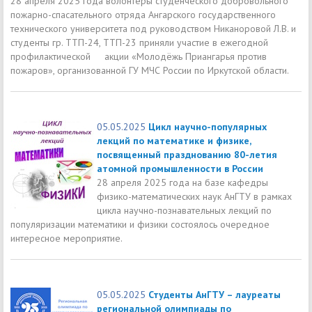
28 апреля 2025 года волонтеры студенческого добровольного
пожарно-спасательного отряда Ангарского государственного
технического университета под руководством Никаноровой Л.В. и
студенты гр. ТТП-24, ТТП-23 приняли участие в ежегодной
профилактической акции «Молодёжь Приангарья против
пожаров», организованной ГУ МЧС России по Иркутской области.
05.05.2025
Цикл научно-популярных
лекций по математике и физике,
посвященный празднованию 80-летия
атомной промышленности в России
28 апреля 2025 года на базе кафедры
физико-математических наук АнГТУ в рамках
цикла научно-познавательных лекций по
популяризации математики и физики состоялось очередное
интересное мероприятие.
05.05.2025
Студенты АнГТУ – лауреаты
региональной олимпиады по