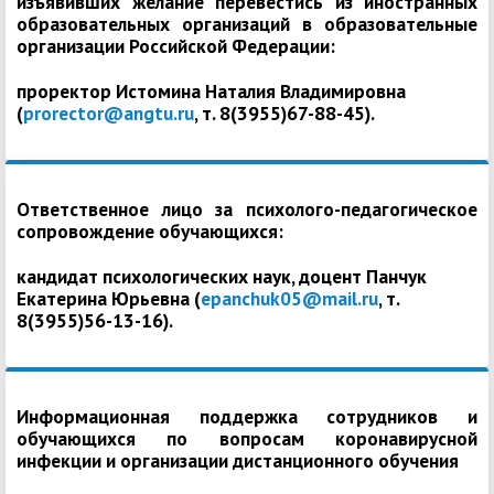
изъявивших желание перевестись из иностранных
образовательных организаций в образовательные
организации Российской Федерации:
проректор Истомина Наталия Владимировна
(
prorector@angtu.ru
, т. 8(3955)67-88-45).
Ответственное лицо за психолого-педагогическое
сопровождение обучающихся:
кандидат психологических наук, доцент Панчук
Екатерина Юрьевна (
epanchuk05@mail.ru
, т.
8(3955)56-13-16).
Информационная поддержка сотрудников и
обучающихся по вопросам коронавирусной
инфекции и организации дистанционного обучения