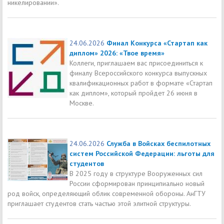
никелировании».
24.06.2026
Финал Конкурса «Стартап как
диплом» 2026: «Твое время»
Коллеги, приглашаем вас присоединиться к
финалу Всероссийского конкурса выпускных
квалификационных работ в формате «Стартап
как диплом», который пройдет 26 июня в
Москве.
24.06.2026
Служба в Войсках беспилотных
систем Российской Федерации: льготы для
студентов
В 2025 году в структуре Вооруженных сил
России сформирован принципиально новый
род войск, определяющий облик современной обороны. АнГТУ
приглашает студентов стать частью этой элитной структуры.