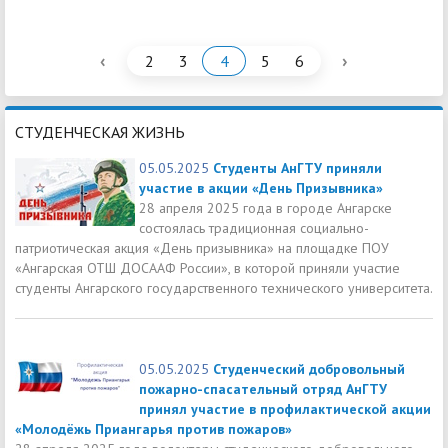
‹
›
2
3
4
5
6
СТУДЕНЧЕСКАЯ ЖИЗНЬ
05.05.2025
Студенты АнГТУ приняли
участие в акции «День Призывника»
28 апреля 2025 года в городе Ангарске
состоялась традиционная социально-
патриотическая акция «День призывника» на площадке ПОУ
«Ангарская ОТШ ДОСААФ России», в которой приняли участие
студенты Ангарского государственного технического университета.
05.05.2025
Студенческий добровольный
пожарно-спасательный отряд АнГТУ
принял участие в профилактической акции
«Молодёжь Приангарья против пожаров»