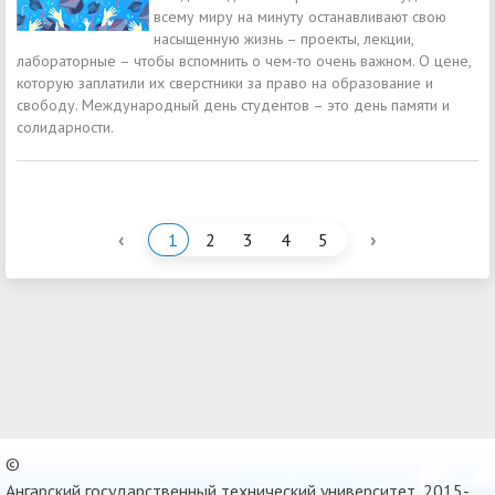
всему миру на минуту останавливают свою
насыщенную жизнь – проекты, лекции,
лабораторные – чтобы вспомнить о чем-то очень важном. О цене,
которую заплатили их сверстники за право на образование и
свободу. Международный день студентов – это день памяти и
солидарности.
‹
›
1
2
3
4
5
©
Ангарский государственный технический университет, 2015-