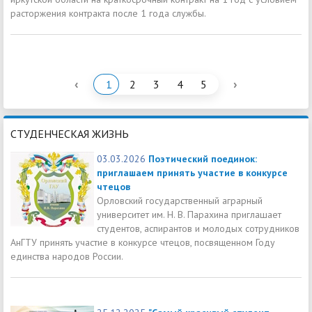
расторжения контракта после 1 года службы.
‹
›
1
2
3
4
5
СТУДЕНЧЕСКАЯ ЖИЗНЬ
03.03.2026
Поэтический поединок:
приглашаем принять участие в конкурсе
чтецов
Орловский государственный аграрный
университет им. Н. В. Парахина приглашает
студентов, аспирантов и молодых сотрудников
АнГТУ принять участие в конкурсе чтецов, посвященном Году
единства народов России.