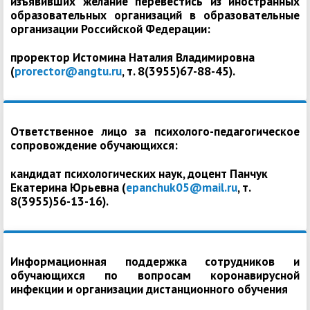
изъявивших желание перевестись из иностранных
образовательных организаций в образовательные
организации Российской Федерации:
проректор Истомина Наталия Владимировна
(
prorector@angtu.ru
, т. 8(3955)67-88-45).
Ответственное лицо за психолого-педагогическое
сопровождение обучающихся:
кандидат психологических наук, доцент Панчук
Екатерина Юрьевна (
epanchuk05@mail.ru
, т.
8(3955)56-13-16).
Информационная поддержка сотрудников и
обучающихся по вопросам коронавирусной
инфекции и организации дистанционного обучения