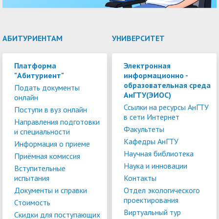
АБИТУРИЕНТАМ
УНИВЕРСИТЕТ
Платформа
Электронная
"Абитуриент"
информационно -
образовательная среда
Подать документы
АнГТУ(ЭИОС)
онлайн
Ссылки на ресурсы АнГТУ
Поступи в вуз онлайн
в сети Интернет
Направления подготовки
Факультеты
и специальности
Кафедры АнГТУ
Информация о приеме
Научная библиотека
Приёмная комиссия
Наука и инновации
Вступительные
испытания
Контакты
Документы и справки
Отдел экологического
проектирования
Стоимость
Виртуальный тур
Скидки для поступающих