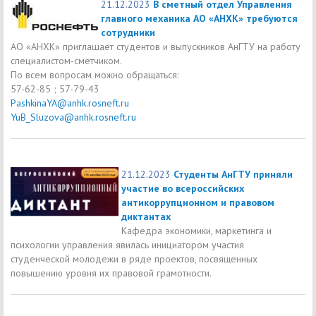
21.12.2023
В сметный отдел Управления
главного механика АО «АНХК» требуются
сотрудники
АО «АНХК» приглашает студентов и выпускников АнГТУ на работу
специалистом-сметчиком.
По всем вопросам можно обращаться:
57-62-85 ; 57-79-43
PashkinaYA@anhk.rosneft.ru
YuB_Sluzova@anhk.rosneft.ru
21.12.2023
Студенты АнГТУ приняли
участие во всероссийских
антикоррупционном и правовом
диктантах
Кафедра экономики, маркетинга и
психологии управления явилась инициатором участия
студенческой молодежи в ряде проектов, посвященных
повышению уровня их правовой грамотности.