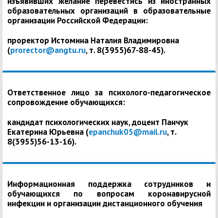
изъявивших желание перевестись из иностранных
образовательных организаций в образовательные
организации Российской Федерации:
проректор Истомина Наталия Владимировна
(
prorector@angtu.ru
, т. 8(3955)67-88-45).
Ответственное лицо за психолого-педагогическое
сопровождение обучающихся:
кандидат психологических наук, доцент Панчук
Екатерина Юрьевна (
epanchuk05@mail.ru
, т.
8(3955)56-13-16).
Информационная поддержка сотрудников и
обучающихся по вопросам коронавирусной
инфекции и организации дистанционного обучения