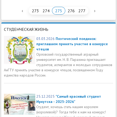
‹
›
273
274
275
276
277
СТУДЕНЧЕСКАЯ ЖИЗНЬ
03.03.2026
Поэтический поединок:
приглашаем принять участие в конкурсе
чтецов
Орловский государственный аграрный
университет им. Н. В. Парахина приглашает
студентов, аспирантов и молодых сотрудников
АнГТУ принять участие в конкурсе чтецов, посвященном Году
единства народов России.
25.12.2025
"Самый красивый студент
Иркутска - 2025-2026"
Студент, хочешь стать нашим королем
(королевой)? Тогда тебе к нам на конкурс!