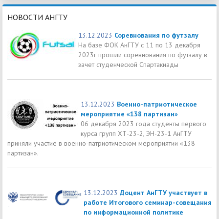
НОВОСТИ АНГТУ
13.12.2023
Соревнования по футзалу
На базе ФОК АнГТУ с 11 по 13 декабря
2023г прошли соревнования по футзалу в
зачет студенческой Спартакиады
13.12.2023
Военно-патриотическое
мероприятие «138 партизан»
06 декабря 2023 года студенты первого
курса групп ХТ-23-2, ЭН-23-1 АнГТУ
приняли участие в военно-патриотическом мероприятии «138
партизан».
13.12.2023
Доцент АнГТУ участвует в
работе Итогового семинар-совещания
по информационной политике