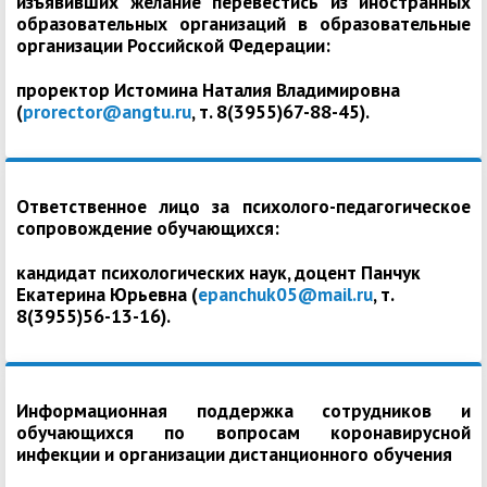
изъявивших желание перевестись из иностранных
образовательных организаций в образовательные
организации Российской Федерации:
проректор Истомина Наталия Владимировна
(
prorector@angtu.ru
, т. 8(3955)67-88-45).
Ответственное лицо за психолого-педагогическое
сопровождение обучающихся:
кандидат психологических наук, доцент Панчук
Екатерина Юрьевна (
epanchuk05@mail.ru
, т.
8(3955)56-13-16).
Информационная поддержка сотрудников и
обучающихся по вопросам коронавирусной
инфекции и организации дистанционного обучения