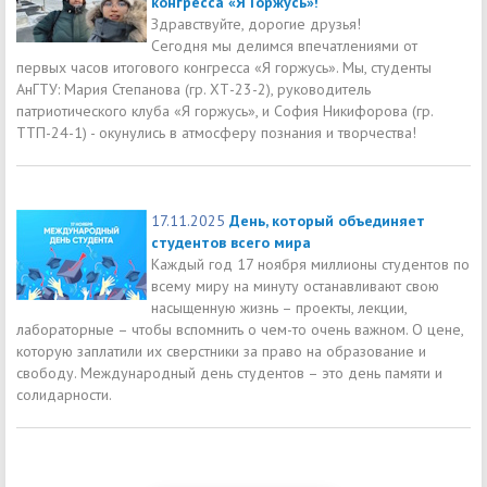
конгресса «Я Горжусь»!
Здравствуйте, дорогие друзья!
Сегодня мы делимся впечатлениями от
первых часов итогового конгресса «Я горжусь». Мы, студенты
АнГТУ: Мария Степанова (гр. ХТ-23-2), руководитель
патриотического клуба «Я горжусь», и София Никифорова (гр.
ТТП-24-1) - окунулись в атмосферу познания и творчества!
17.11.2025
День, который объединяет
студентов всего мира
Каждый год 17 ноября миллионы студентов по
всему миру на минуту останавливают свою
насыщенную жизнь – проекты, лекции,
лабораторные – чтобы вспомнить о чем-то очень важном. О цене,
которую заплатили их сверстники за право на образование и
свободу. Международный день студентов – это день памяти и
солидарности.