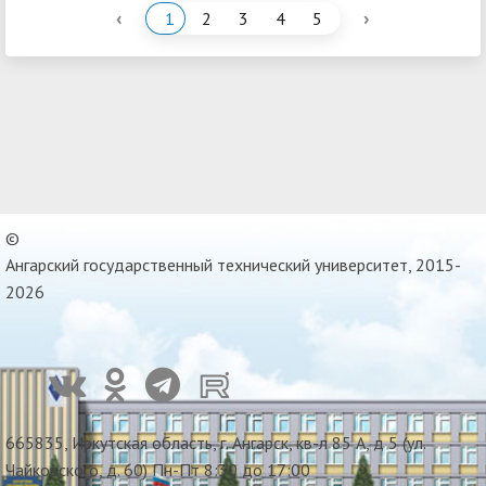
‹
›
1
2
3
4
5
©
Ангарский государственный технический университет, 2015-
2026
665835, Иркутская область, г. Ангарск, кв-л 85 А, д 5 (ул.
Чайковского, д. 60) Пн-Пт 8:30 до 17:00