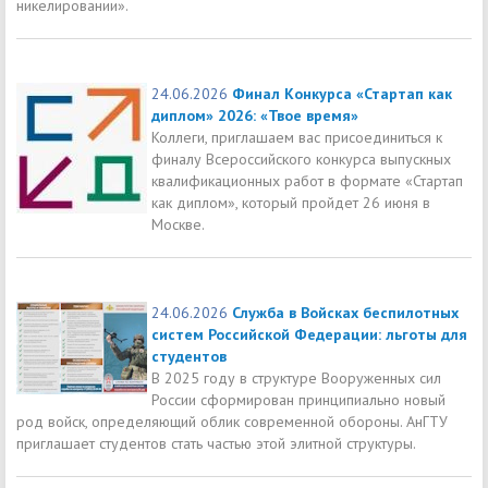
никелировании».
24.06.2026
Финал Конкурса «Стартап как
диплом» 2026: «Твое время»
Коллеги, приглашаем вас присоединиться к
финалу Всероссийского конкурса выпускных
квалификационных работ в формате «Стартап
как диплом», который пройдет 26 июня в
Москве.
24.06.2026
Служба в Войсках беспилотных
систем Российской Федерации: льготы для
студентов
В 2025 году в структуре Вооруженных сил
России сформирован принципиально новый
род войск, определяющий облик современной обороны. АнГТУ
приглашает студентов стать частью этой элитной структуры.