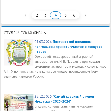
‹
›
2
3
4
5
6
СТУДЕНЧЕСКАЯ ЖИЗНЬ
03.03.2026
Поэтический поединок:
приглашаем принять участие в конкурсе
чтецов
Орловский государственный аграрный
университет им. Н. В. Парахина приглашает
студентов, аспирантов и молодых сотрудников
АнГТУ принять участие в конкурсе чтецов, посвященном Году
единства народов России.
25.12.2025
"Самый красивый студент
Иркутска - 2025-2026"
Студент, хочешь стать нашим королем