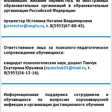
изъявивших желание перевестись из иностранных
образовательных организаций в образовательные
организации Российской Федерации:
проректор Истомина Наталия Владимировна
(
prorector@angtu.ru
, т. 8(3955)67-88-45).
Ответственное лицо за психолого-педагогическое
сопровождение обучающихся:
кандидат психологических наук, доцент Панчук
Екатерина Юрьевна (
epanchuk05@mail.ru
, т.
8(3955)56-13-16).
Информационная поддержка сотрудников и
обучающихся по вопросам коронавирусной
инфекции и организации дистанционного обучения