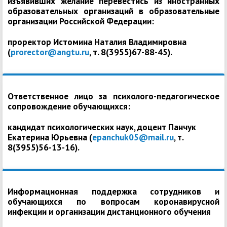
изъявивших желание перевестись из иностранных
образовательных организаций в образовательные
организации Российской Федерации:
проректор Истомина Наталия Владимировна
(
prorector@angtu.ru
, т. 8(3955)67-88-45).
Ответственное лицо за психолого-педагогическое
сопровождение обучающихся:
кандидат психологических наук, доцент Панчук
Екатерина Юрьевна (
epanchuk05@mail.ru
, т.
8(3955)56-13-16).
Информационная поддержка сотрудников и
обучающихся по вопросам коронавирусной
инфекции и организации дистанционного обучения