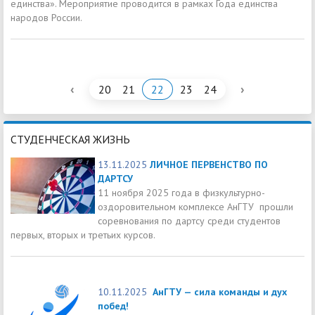
единства». Мероприятие проводится в рамках Года единства
народов России.
‹
›
20
21
22
23
24
СТУДЕНЧЕСКАЯ ЖИЗНЬ
13.11.2025
ЛИЧНОЕ ПЕРВЕНСТВО ПО
ДАРТСУ
11 ноября 2025 года в физкультурно-
оздоровительном комплексе АнГТУ прошли
соревнования по дартсу среди студентов
первых, вторых и третьих курсов.
10.11.2025
АнГТУ — сила команды и дух
побед!