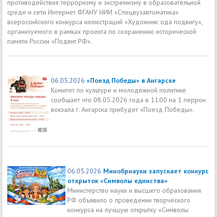
противодействия терроризму и экстремизму в образовательной
среде и сети Интернет ФГАНУ НИИ «Спецвузавтоматика»
всероссийского конкурса иллюстраций «Художник: ода подвигу»,
организуемого в рамках проекта по сохранению исторической
памяти России «Подвиг.РФ».
06.05.2026
«Поезд Победы» в Ангарске
Комитет по культуре и молодежной политике
сообщает что 08.05.2026 года в 11:00 на 1 перрон
вокзала г. Ангарска прибудет «Поезд Победы».
06.05.2026
Минобрнауки запускает конкурс
открыток «Символы единства»
Министерство науки и высшего образования
РФ объявило о проведении творческого
конкурса на лучшую открытку «Символы