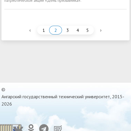
патриотической акции «День призывника».
‹
›
1
2
3
4
5
©
Ангарский государственный технический университет, 2015-
2026