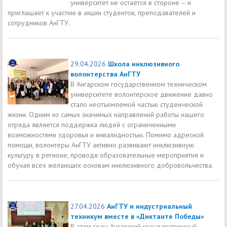
университет не остается в стороне – и
приглашает к участию в акции студентов, преподавателей и
сотрудников АнГТУ.
29.04.2026
Школа инклюзивного
волонтерства АнГТУ
В Ангарском государственном техническом
университете волонтерское движение давно
стало неотъемлемой частью студенческой
жизни. Одним из самых значимых направлений работы нашего
отряда является поддержка людей с ограниченными
возможностями здоровья и инвалидностью. Помимо адресной
помощи, волонтеры АнГТУ активно развивают инклюзивную
культуру в регионе, проводя образовательные мероприятия и
обучая всех желающих основам инклюзивного добровольчества.
27.04.2026
АнГТУ и индустриальный
техникум вместе в «Диктанте Победы»
В этом году Ангарский государственный