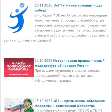
10.11.2025
АнГТУ — сила команды и дух
побед!
8 ноября в ФОК АнГТУ состоялись очередные
матчи чемпионата города по волейболу, где
университетские команды вновь показали, что
ангарские студенты умеют не только усердно
учиться и работать, но и достойно представлять
вуз на спортивных площадках!
31.10.2025
Историческая правда — новый
медиаресурс об истории России
Приглашаем студентов, молодых ученых и
преподавателей подписаться на канал
«Историческая правда»
13.10.2025
«День призывника» объединил
молодежь и защитников Отечества
10 октября студенты групп АТП-25 и ТБ-25