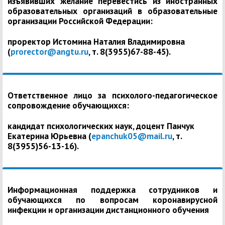
изъявивших желание перевестись из иностранных
образовательных организаций в образовательные
организации Российской Федерации:
проректор Истомина Наталия Владимировна
(
prorector@angtu.ru
, т. 8(3955)67-88-45).
Ответственное лицо за психолого-педагогическое
сопровождение обучающихся:
кандидат психологических наук, доцент Панчук
Екатерина Юрьевна (
epanchuk05@mail.ru
, т.
8(3955)56-13-16).
Информационная поддержка сотрудников и
обучающихся по вопросам коронавирусной
инфекции и организации дистанционного обучения