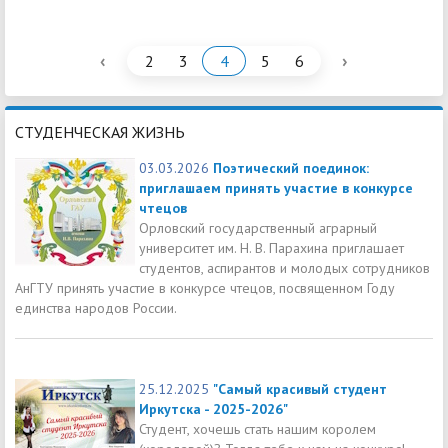
‹
›
2
3
4
5
6
СТУДЕНЧЕСКАЯ ЖИЗНЬ
03.03.2026
Поэтический поединок:
приглашаем принять участие в конкурсе
чтецов
Орловский государственный аграрный
университет им. Н. В. Парахина приглашает
студентов, аспирантов и молодых сотрудников
АнГТУ принять участие в конкурсе чтецов, посвященном Году
единства народов России.
25.12.2025
"Самый красивый студент
Иркутска - 2025-2026"
Студент, хочешь стать нашим королем