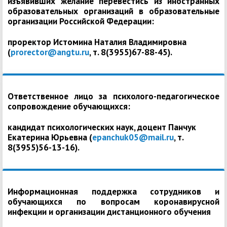
изъявивших желание перевестись из иностранных
образовательных организаций в образовательные
организации Российской Федерации:
проректор Истомина Наталия Владимировна
(
prorector@angtu.ru
, т. 8(3955)67-88-45).
Ответственное лицо за психолого-педагогическое
сопровождение обучающихся:
кандидат психологических наук, доцент Панчук
Екатерина Юрьевна (
epanchuk05@mail.ru
, т.
8(3955)56-13-16).
Информационная поддержка сотрудников и
обучающихся по вопросам коронавирусной
инфекции и организации дистанционного обучения