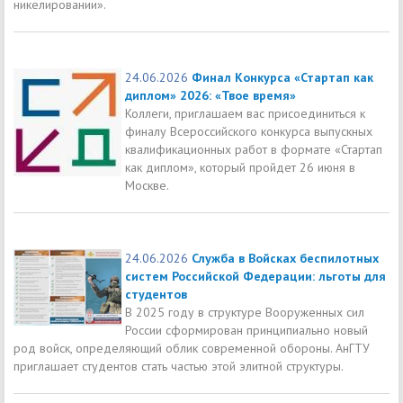
никелировании».
24.06.2026
Финал Конкурса «Стартап как
диплом» 2026: «Твое время»
Коллеги, приглашаем вас присоединиться к
финалу Всероссийского конкурса выпускных
квалификационных работ в формате «Стартап
как диплом», который пройдет 26 июня в
Москве.
24.06.2026
Служба в Войсках беспилотных
систем Российской Федерации: льготы для
студентов
В 2025 году в структуре Вооруженных сил
России сформирован принципиально новый
род войск, определяющий облик современной обороны. АнГТУ
приглашает студентов стать частью этой элитной структуры.