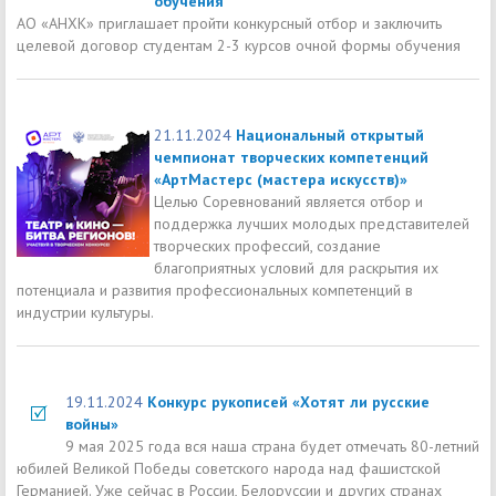
обучения
АО «АНХК» приглашает пройти конкурсный отбор и заключить
целевой договор студентам 2-3 курсов очной формы обучения
21.11.2024
Национальный открытый
чемпионат творческих компетенций
«АртМастерс (мастера искусств)»
Целью Соревнований является отбор и
поддержка лучших молодых представителей
творческих профессий, создание
благоприятных условий для раскрытия их
потенциала и развития профессиональных компетенций в
индустрии культуры.
19.11.2024
Конкурс рукописей «Хотят ли русские
войны»
9 мая 2025 года вся наша страна будет отмечать 80-летний
юбилей Великой Победы советского народа над фашистской
Германией. Уже сейчас в России, Белоруссии и других странах