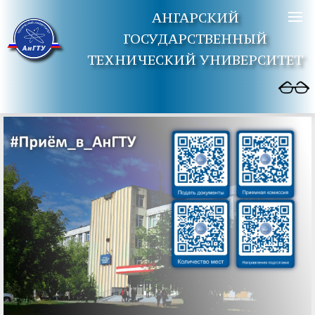
АНГАРСКИЙ
ГОСУДАРСТВЕННЫЙ
ТЕХНИЧЕСКИЙ УНИВЕРСИТЕТ