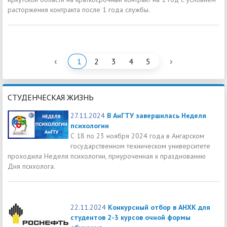
расторжения контракта после 1 года службы.
‹
›
1
2
3
4
5
СТУДЕНЧЕСКАЯ ЖИЗНЬ
27.11.2024
В АнГТУ завершилась Неделя
психологии
С 18 по 23 ноября 2024 года в Ангарском
государственном техническом университете
проходила Неделя психологии, приуроченная к празднованию
Дня психолога.
22.11.2024
Конкурсный отбор в АНХК для
студентов 2-3 курсов очной формы