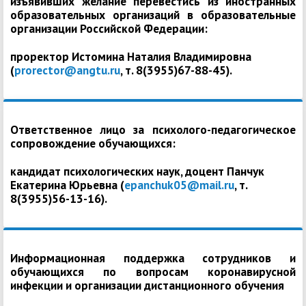
изъявивших желание перевестись из иностранных
образовательных организаций в образовательные
организации Российской Федерации:
проректор Истомина Наталия Владимировна
(
prorector@angtu.ru
, т. 8(3955)67-88-45).
Ответственное лицо за психолого-педагогическое
сопровождение обучающихся:
кандидат психологических наук, доцент Панчук
Екатерина Юрьевна (
epanchuk05@mail.ru
, т.
8(3955)56-13-16).
Информационная поддержка сотрудников и
обучающихся по вопросам коронавирусной
инфекции и организации дистанционного обучения