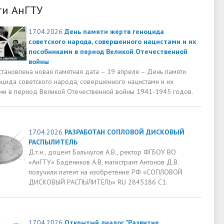
ти АнГТУ
17.04.2026
День памяти жертв геноцида
советского народа, совершенного нацистами и их
пособниками в период Великой Отечественной
войны
становлена новая памятная дата – 19 апреля – День памяти
оцида советского народа, совершенного нацистами и их
ми в период Великой Отечественной войны 1941-1945 годов.
17.04.2026
РАЗРАБОТАН СОПЛОВОЙ ДИСКОВЫЙ
РАСПЫЛИТЕЛЬ
Д.т.н., доцент Бальчугов А.В., ректор ФГБОУ ВО
«АнГТУ» Бадеников А.В, магистрант Антонов Д.В.
получили патент на изобретение РФ «СОПЛОВОЙ
ДИСКОВЫЙ РАСПЫЛИТЕЛЬ» RU 2845186 C1.
17.04.2026
Открытый диалог "Развитие