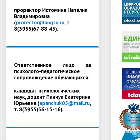
проректор Истомина Наталия
Владимировна
(
prorector@angtu.ru
, т.
8(3955)67-88-45).
Ответственное лицо за
психолого-педагогическое
сопровождение обучающихся:
кандидат психологических
наук, доцент Панчук Екатерина
Юрьевна (
epanchuk05@mail.ru
,
т. 8(3955)56-13-16).