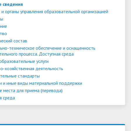
е сведения
 и органы управления образовательной организацией
ты
ние
тво
ческий состав
ьно-техническое обеспечение и оснащенность
тельного процесса. Доступная среда
образовательные услуги
о-хозяйственная деятельность
тельные стандарты
и и иные виды материальной поддержки
е места для приема (перевода)
я среда