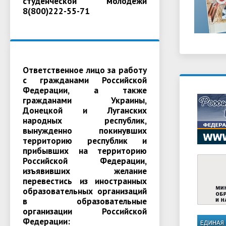
студенческой молодежи
8(800)222-55-71
Ответственное лицо за работу
с гражданами Российской
Федерации, а также
гражданами Украины,
Донецкой и Луганских
народных республик,
вынужденно покинувших
территорию республик и
прибывших на территорию
Российской Федерации,
изъявивших желание
перевестись из иностранных
образовательных организаций
в образовательные
организации Российской
Федерации: