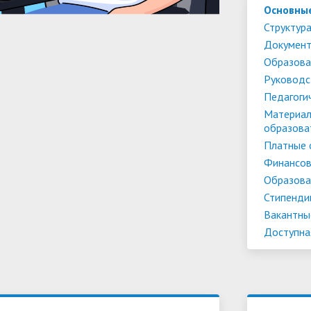
Основны
Структура
Докумен
Образова
Руководс
Педагоги
Материал
образова
Платные 
Финансов
Образова
Стипенди
Вакантны
Доступна