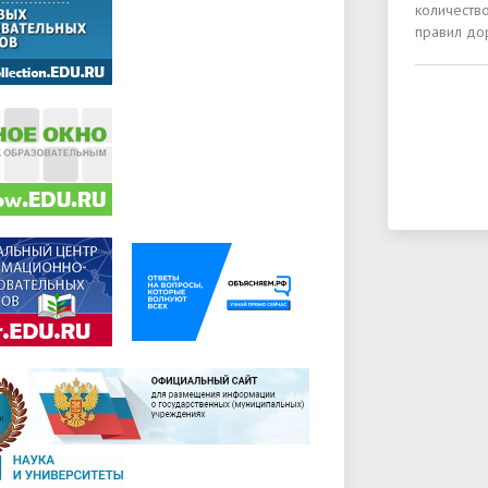
количеств
правил до