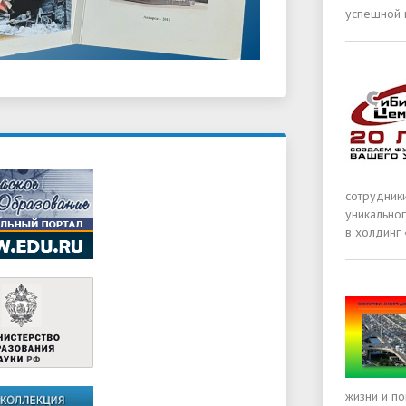
успешной 
сотрудники
уникально
в холдинг
жизни и п