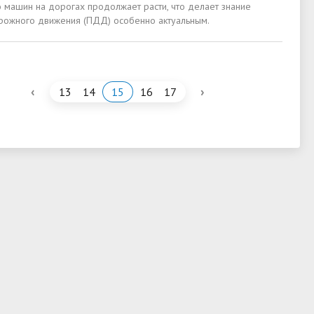
о машин на дорогах продолжает расти, что делает знание
рожного движения (ПДД) особенно актуальным.
‹
›
13
14
15
16
17