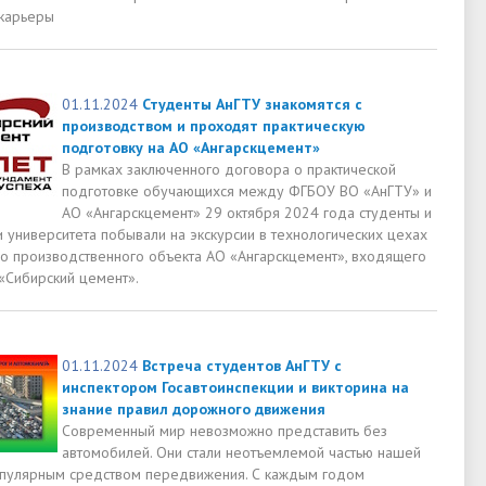
карьеры
01.11.2024
Студенты АнГТУ знакомятся с
производством и проходят практическую
подготовку на АО «Ангарскцемент»
В рамках заключенного договора о практической
подготовке обучающихся между ФГБОУ ВО «АнГТУ» и
АО «Ангарскцемент» 29 октября 2024 года студенты и
 университета побывали на экскурсии в технологических цехах
го производственного объекта АО «Ангарскцемент», входящего
 «Сибирский цемент».
01.11.2024
Встреча студентов АнГТУ с
инспектором Госавтоинспекции и викторина на
знание правил дорожного движения
Современный мир невозможно представить без
автомобилей. Они стали неотъемлемой частью нашей
опулярным средством передвижения. С каждым годом