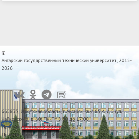
©
Ангарский государственный технический университет, 2015-
2026
665835, Иркутская область, г. Ангарск, кв-л 85 А, д 5 (ул.
Чайковского, д. 60) Пн-Пт 8:30 до 17:00
Приемная ректора 8 (3955) 67-18-32
Приемная комиссия 8(3955)67-34-17