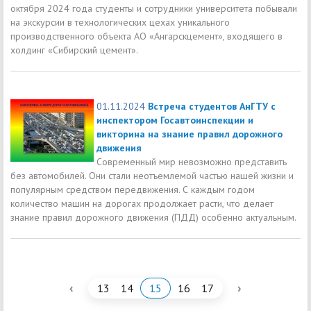
октября 2024 года студенты и сотрудники университета побывали
на экскурсии в технологических цехах уникального
производственного объекта АО «Ангарскцемент», входящего в
холдинг «Сибирский цемент».
01.11.2024
Встреча студентов АнГТУ с
инспектором Госавтоинспекции и
викторина на знание правил дорожного
движения
Современный мир невозможно представить
без автомобилей. Они стали неотъемлемой частью нашей жизни и
популярным средством передвижения. С каждым годом
количество машин на дорогах продолжает расти, что делает
знание правил дорожного движения (ПДД) особенно актуальным.
‹
›
13
14
15
16
17