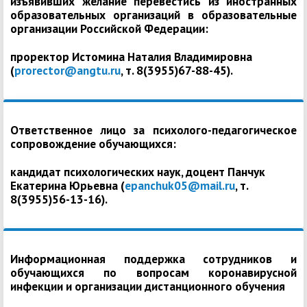
изъявивших желание перевестись из иностранных
образовательных организаций в образовательные
организации Российской Федерации:
проректор Истомина Наталия Владимировна
(
prorector@angtu.ru
, т. 8(3955)67-88-45).
Ответственное лицо за психолого-педагогическое
сопровождение обучающихся:
кандидат психологических наук, доцент Панчук
Екатерина Юрьевна (
epanchuk05@mail.ru
, т.
8(3955)56-13-16).
Информационная поддержка сотрудников и
обучающихся по вопросам коронавирусной
инфекции и организации дистанционного обучения