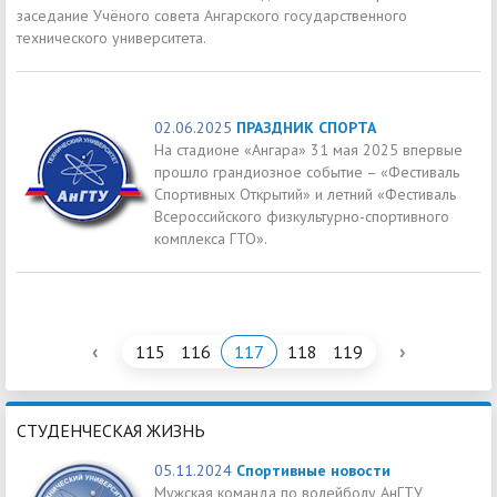
заседание Учёного совета Ангарского государственного
технического университета.
02.06.2025
ПРАЗДНИК СПОРТА
На стадионе «Ангара» 31 мая 2025 впервые
прошло грандиозное событие – «Фестиваль
Спортивных Открытий» и летний «Фестиваль
Всероссийского физкультурно-спортивного
комплекса ГТО».
‹
›
115
116
117
118
119
СТУДЕНЧЕСКАЯ ЖИЗНЬ
05.11.2024
Спортивные новости
Мужская команда по волейболу АнГТУ