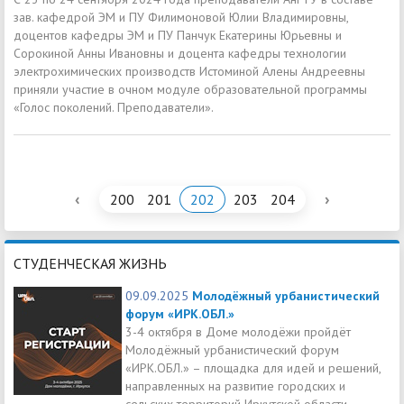
зав. кафедрой ЭМ и ПУ Филимоновой Юлии Владимировны,
доцентов кафедры ЭМ и ПУ Панчук Екатерины Юрьевны и
Сорокиной Анны Ивановны и доцента кафедры технологии
электрохимических производств Истоминой Алены Андреевны
приняли участие в очном модуле образовательной программы
«Голос поколений. Преподаватели».
‹
›
200
201
202
203
204
СТУДЕНЧЕСКАЯ ЖИЗНЬ
09.09.2025
Молодёжный урбанистический
форум «ИРК.ОБЛ.»
3-4 октября в Доме молодёжи пройдёт
Молодёжный урбанистический форум
«ИРК.ОБЛ.» – площадка для идей и решений,
направленных на развитие городских и
сельских территорий Иркутской области.