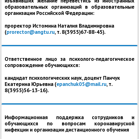
изъявивших желание перевестись из иностранных
образовательных организаций в образовательные
организации Российской Федерации:
проректор Истомина Наталия Владимировна
(
prorector@angtu.ru
, т. 8(3955)67-88-45).
Ответственное лицо за психолого-педагогическое
сопровождение обучающихся:
кандидат психологических наук, доцент Панчук
Екатерина Юрьевна (
epanchuk05@mail.ru
, т.
8(3955)56-13-16).
Информационная поддержка сотрудников и
обучающихся по вопросам коронавирусной
инфекции и организации дистанционного обучения