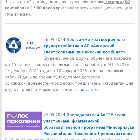
В связи с этой датой, дворец культуры «Энергетик»
сегодня (30
сентября) в 15:00 часов
приглашает всех желающих на концерт
«Мы вместе».
26.09.2024
Программа краткосрочного
трудоустройства в АО «Ангарский
электролизный химический комбинат»
Студенты очной формы обучения в возрасте
до 35 лет (включительно) приглашаются на работу в АО «АЭХК» с
15 декабря 2024 года по 10 января 2025 года на неполный
рабочий день по срочному трудовому договору.
Со списком должностей/профессий, предлагаемый студентам для
трудоустройства, можно ознакомиться
по ссылке.
25.09.2024
Преподаватели АнГТУ стали
участниками флагманской
образовательной программы Минобрнауки
России «Голос Поколения. Преподаватели»
С 23 по 24 сентября 2024 года преподаватели АнГТУ в составе