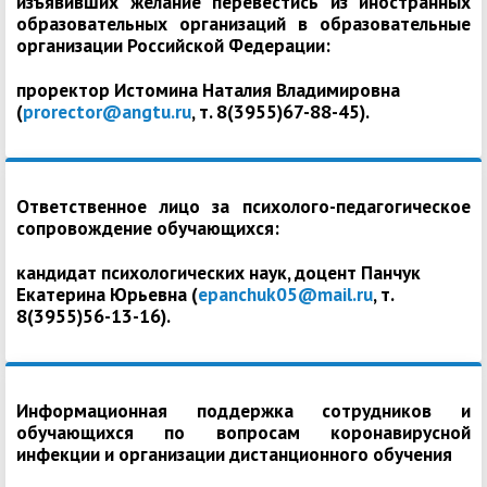
изъявивших желание перевестись из иностранных
образовательных организаций в образовательные
организации Российской Федерации:
проректор Истомина Наталия Владимировна
(
prorector@angtu.ru
, т. 8(3955)67-88-45).
Ответственное лицо за психолого-педагогическое
сопровождение обучающихся:
кандидат психологических наук, доцент Панчук
Екатерина Юрьевна (
epanchuk05@mail.ru
, т.
8(3955)56-13-16).
Информационная поддержка сотрудников и
обучающихся по вопросам коронавирусной
инфекции и организации дистанционного обучения