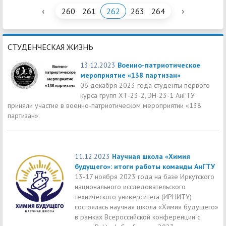
‹
›
260
261
262
263
264
СТУДЕНЧЕСКАЯ ЖИЗНЬ
13.12.2023
Военно-патриотическое
мероприятие «138 партизан»
06 декабря 2023 года студенты первого
курса групп ХТ-23-2, ЭН-23-1 АнГТУ
приняли участие в военно-патриотическом мероприятии «138
партизан».
11.12.2023
Научная школа «Химия
будущего»: итоги работы команды АнГТУ
13-17 ноября 2023 года на базе Иркутского
национального исследовательского
технического университета (ИРНИТУ)
состоялась научная школа «Химия будущего»
в рамках Всероссийской конференции с