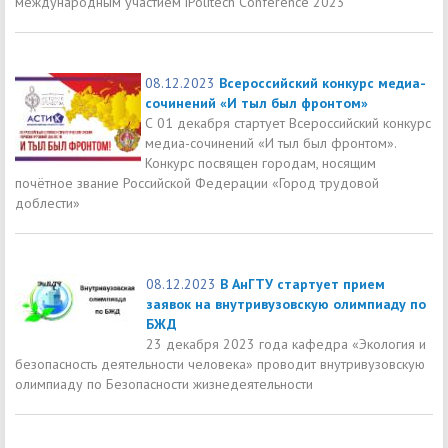
международным участием iPolitech Conference 2023
08.12.2023
Всероссийский конкурс медиа-
сочинений «И тыл был фронтом»
С 01 декабря стартует Всероссийский конкурс
медиа-сочинений «И тыл был фронтом».
Конкурс посвящен городам, носящим
почётное звание Российской Федерации «Город трудовой
доблести»
08.12.2023
В АнГТУ стартует прием
заявок на внутривузовскую олимпиаду по
БЖД
23 декабря 2023 года кафедра «Экология и
безопасность деятельности человека» проводит внутривузовскую
олимпиаду по Безопасности жизнедеятельности