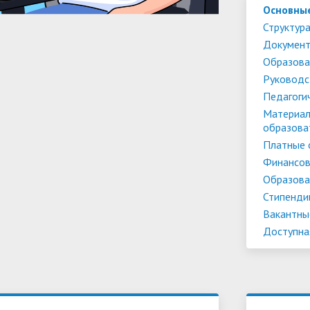
Основны
Структура
Докумен
Образова
Руководс
Педагоги
Материал
образова
Платные 
Финансов
Образова
Стипенди
Вакантны
Доступна