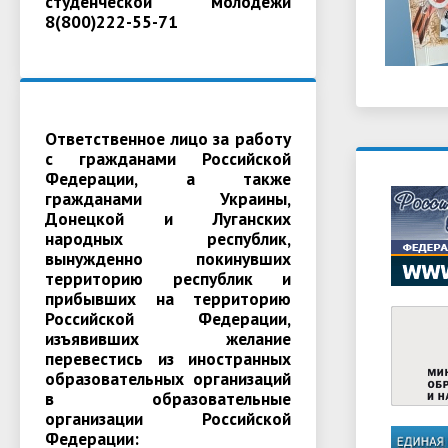
студенческой молодежи
8(800)222-55-71
Ответственное лицо за работу
с гражданами Российской
Федерации, а также
гражданами Украины,
Донецкой и Луганских
народных республик,
вынужденно покинувших
территорию республик и
прибывших на территорию
Российской Федерации,
изъявивших желание
перевестись из иностранных
образовательных организаций
в образовательные
организации Российской
Федерации: