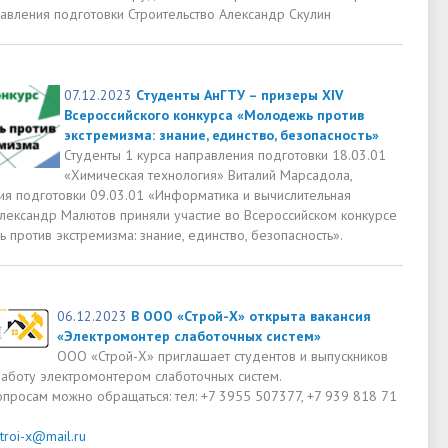
равления подготовки Строительство Александр Скулин
07.12.2023
Студенты АнГТУ – призеры ХIV
Всероссийского конкурса «Молодежь против
экстремизма: знание, единство, безопасность»
Студенты 1 курса направления подготовки 18.03.01
«Химическая технология» Виталий Марсадола,
ия подготовки 09.03.01 «Информатика и вычислительная
Александр Малютов приняли участие во Всероссийском конкурсе
против экстремизма: знание, единство, безопасность».
06.12.2023
В ООО «Строй-Х» открыта вакансия
«Электромонтер слаботочных систем»
ООО «Строй-Х» приглашает студентов и выпускников
работу электромонтером слаботочных систем.
опросам можно обращаться: тел: +7 3955 507377, +7 939 818 71
stroi-x@mail.ru