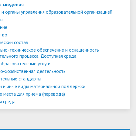
е сведения
 и органы управления образовательной организацией
ты
ние
тво
ческий состав
ьно-техническое обеспечение и оснащенность
тельного процесса. Доступная среда
образовательные услуги
о-хозяйственная деятельность
тельные стандарты
и и иные виды материальной поддержки
е места для приема (перевода)
я среда