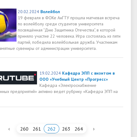
20.02.2024
Волейбол
19 февраля в ФОКе АнГТУ прошла матчевая встреча
по волейболу среди студентов университета
посвящённая "Дню Защитника Отечества", в которой
приняло участие 22 человека. Игра состоялась из пяти
партий, победила волейбольная дружба. Участникам
амятные сувениры от администрации университета.
19.02.2024
Кафедра ЭПП с визитом в
ООО «Учебный Центр «Прогресс»
Кафедра «Электроснабжение
ных предприятий» активно ведет рубрику «Кафедра ЭПП на
‹
›
260
261
262
263
264