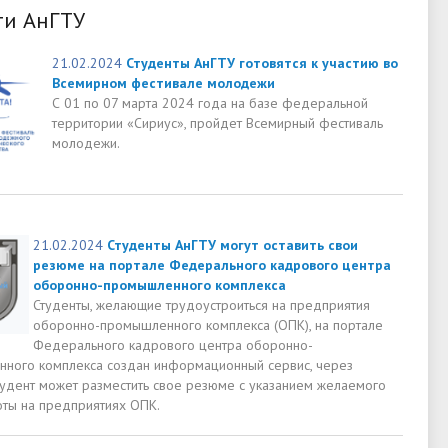
ти АнГТУ
21.02.2024
Студенты АнГТУ готовятся к участию во
Всемирном фестивале молодежи
С 01 по 07 марта 2024 года на базе федеральной
территории «Сириус», пройдет Всемирный фестиваль
молодежи.
21.02.2024
Студенты АнГТУ могут оставить свои
резюме на портале Федерального кадрового центра
оборонно-промышленного комплекса
Студенты, желающие трудоустроиться на предприятия
оборонно-промышленного комплекса (ОПК), на портале
Федерального кадрового центра оборонно-
ного комплекса создан информационный сервис, через
тудент может разместить свое резюме с указанием желаемого
оты на предприятиях ОПК.