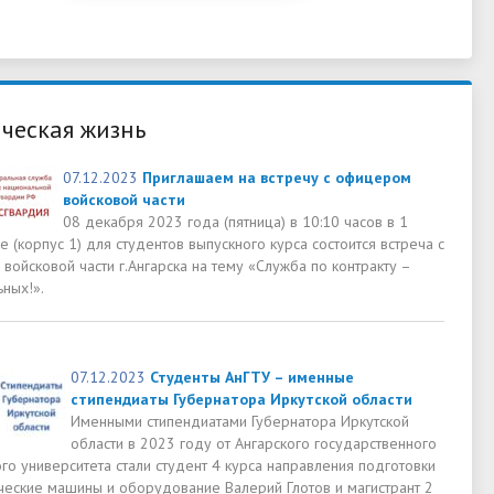
ческая жизнь
07.12.2023
Приглашаем на встречу с офицером
войсковой части
08 декабря 2023 года (пятница) в 10:10 часов в 1
 (корпус 1) для студентов выпускного курса состоится встреча с
ойсковой части г.Ангарска на тему «Служба по контракту –
ных!».
07.12.2023
Студенты АнГТУ – именные
стипендиаты Губернатора Иркутской области
Именными стипендиатами Губернатора Иркутской
области в 2023 году от Ангарского государственного
го университета стали студент 4 курса направления подготовки
ческие машины и оборудование Валерий Глотов и магистрант 2