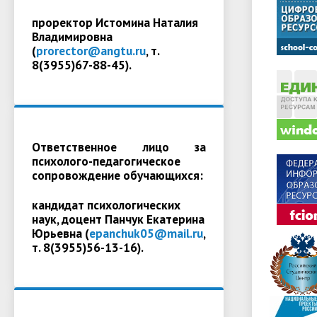
проректор Истомина Наталия
Владимировна
(
prorector@angtu.ru
, т.
8(3955)67-88-45).
Ответственное лицо за
психолого-педагогическое
сопровождение обучающихся:
кандидат психологических
наук, доцент Панчук Екатерина
Юрьевна (
epanchuk05@mail.ru
,
т. 8(3955)56-13-16).