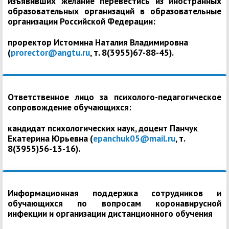
изъявивших желание перевестись из иностранных
образовательных организаций в образовательные
организации Российской Федерации:
проректор Истомина Наталия Владимировна
(
prorector@angtu.ru
, т. 8(3955)67-88-45).
Ответственное лицо за психолого-педагогическое
сопровождение обучающихся:
кандидат психологических наук, доцент Панчук
Екатерина Юрьевна (
epanchuk05@mail.ru
, т.
8(3955)56-13-16).
Информационная поддержка сотрудников и
обучающихся по вопросам коронавирусной
инфекции и организации дистанционного обучения