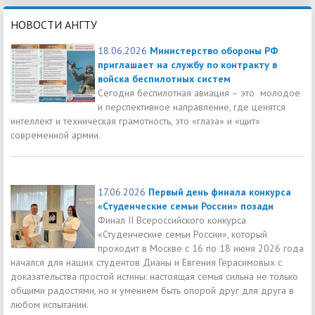
НОВОСТИ АНГТУ
18.06.2026
Министерство обороны РФ
приглашает на службу по контракту в
войска беспилотных систем
Сегодня беспилотная авиация – это молодое
и перспективное направление, где ценятся
интеллект и техническая грамотность, это «глаза» и «щит»
современной армии.
17.06.2026
Первый день финала конкурса
«Студенческие семьи России» позади
Финал II Всероссийского конкурса
«Студенческие семьи России», который
проходит в Москве с 16 по 18 июня 2026 года
начался для наших студентов Дианы и Евгения Герасимовых с
доказательства простой истины: настоящая семья сильна не только
общими радостями, но и умением быть опорой друг для друга в
любом испытании.