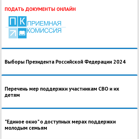
ПОДАТЬ ДОКУМЕНТЫ ОНЛАЙН
Выборы Президента Российской Федерации 2024
Перечень мер поддержки участникам СВО и их
детям
"Единое окно" о доступных мерах поддержки
молодым семьям