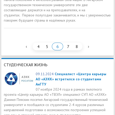
государственном техническом университете эти две
составляющие держатся и на преподавателях, и на
студентах. Первое полугодие заканчивается, и мы с уверенностью
говорим: будущее страны в надёжных руках.
‹
›
4
5
6
7
8
СТУДЕНЧЕСКАЯ ЖИЗНЬ
09.11.2024
Специалист «Центра карьеры
АО «АЭХК» встретился со студентами
АнГТУ
07 ноября 2024 года в рамках пилотного
проекта «Центр карьеры АО «ТВЭЛ» специалист СУП АО «АЭХК»
Даниил Пляскин посетил Ангарский государственный технический
университет и пообщался со студентами 2-4 курсов различных
направлений подготовки о возможностях построения успешной
карьеры в атомной отрасли, еще в студенчестве.