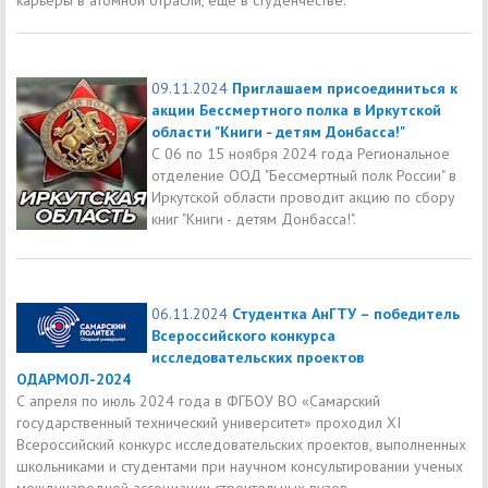
09.11.2024
Приглашаем присоединиться к
акции Бессмертного полка в Иркутской
области "Книги - детям Донбасса!"
С 06 по 15 ноября 2024 года Региональное
отделение ООД "Бессмертный полк России" в
Иркутской области проводит акцию по сбору
книг "Книги - детям Донбасса!".
06.11.2024
Студентка АнГТУ – победитель
Всероссийского конкурса
исследовательских проектов
ОДАРМОЛ-2024
С апреля по июль 2024 года в ФГБОУ ВО «Самарский
государственный технический университет» проходил XI
Всероссийский конкурс исследовательских проектов, выполненных
школьниками и студентами при научном консультировании ученых
международной ассоциации строительных вузов